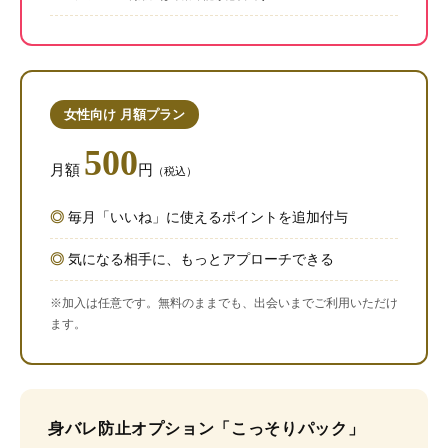
女性向け 月額プラン
500
月額
円
（税込）
毎月「いいね」に使えるポイントを追加付与
気になる相手に、もっとアプローチできる
※加入は任意です。無料のままでも、出会いまでご利用いただけ
ます。
身バレ防止オプション「こっそりパック」