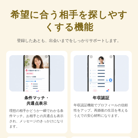
希望に合う相手を探しやす
くする機能
登録したあとも、出会いまでをしっかりサポートします。
条件マッチ・
年収認証
共通点表示
年収認証機能でプロフィールの信頼
性をアップ。再婚後の生活を考える
理想の相手かどうか一瞬でわかる条
うえでの安心材料になります。
件マッチ。お相手との共通点も表示
され、メッセージのきっかけになり
ます。