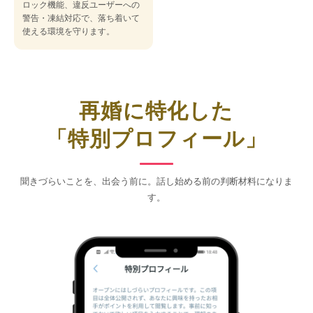
ロック機能、違反ユーザーへの
警告・凍結対応で、落ち着いて
使える環境を守ります。
再婚に特化した
「特別プロフィール」
聞きづらいことを、出会う前に。話し始める前の判断材料になりま
す。