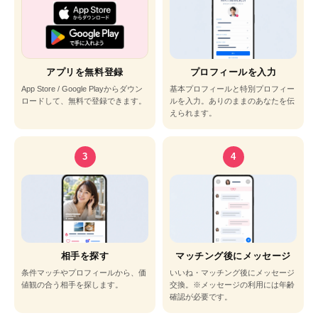
アプリを無料登録
プロフィールを入力
App Store / Google Playからダウン
基本プロフィールと特別プロフィー
ロードして、無料で登録できます。
ルを入力。ありのままのあなたを伝
えられます。
3
4
相手を探す
マッチング後にメッセージ
条件マッチやプロフィールから、価
いいね・マッチング後にメッセージ
値観の合う相手を探します。
交換。※メッセージの利用には年齢
確認が必要です。