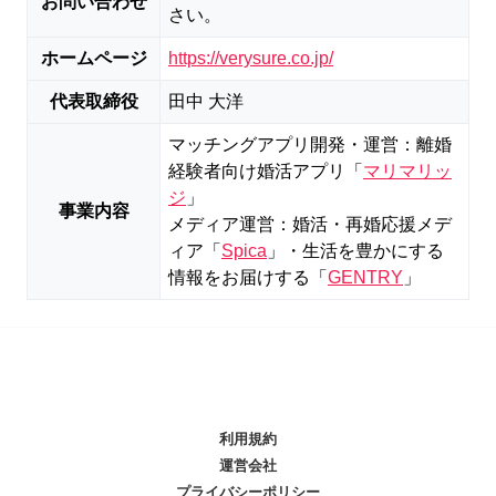
お問い合わせ
さい。
ホームページ
https://verysure.co.jp/
代表取締役
田中 大洋
マッチングアプリ開発・運営：離婚
経験者向け婚活アプリ「
マリマリッ
ジ
」
事業内容
メディア運営：婚活・再婚応援メデ
ィア「
Spica
」・生活を豊かにする
情報をお届けする「
GENTRY
」
利用規約
運営会社
プライバシーポリシー