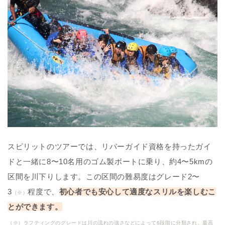
スピリットのツアーでは、リバーガイド資格を持ったガイ
ドと一緒に8〜10名用のゴム製ボートに乗り、約4〜5kmの
区間を川下りします。この区間の難易度はグレード2〜
3
程度で、
初心者でも安心して適度なスリルを楽しむこ
（※）
とができます。
（※）ラフティングのグレードは川の流れの強さなどによって6段階に分類され、最高