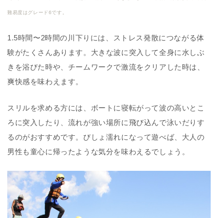
難易度はグレード6です。
1.5時間〜2時間の川下りには、ストレス発散につながる体
験がたくさんあります。大きな波に突入して全身に水しぶ
きを浴びた時や、チームワークで激流をクリアした時は、
爽快感を味わえます。
スリルを求める方には、ボートに寝転がって波の高いとこ
ろに突入したり、流れが強い場所に飛び込んで泳いだりす
るのがおすすめです。びしょ濡れになって遊べば、大人の
男性も童心に帰ったような気分を味わえるでしょう。