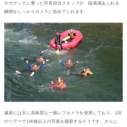
やカヤックに乗った写真担当スタッフが、臨場感あふれる
瞬間をしっかりカメラに収めてくれます。
撮影には主に高画質な一眼レフカメラを使用しており、1回
のツアーで100枚以上の写真を撮影するそうです。さらに、