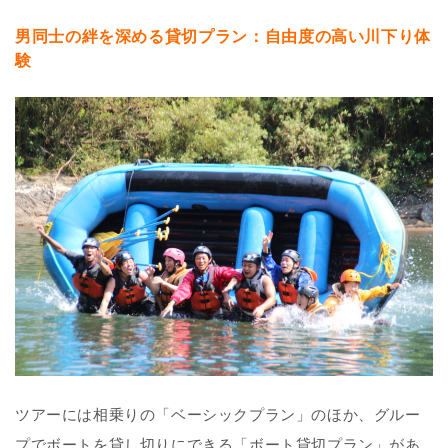
男同士の絆を深める貸切プラン：自由度の高い川下り体
験
ツアーには相乗りの「ベーシックプラン」のほか、グルー
プでボートを貸し切りにできる「ボート貸切プラン」があ