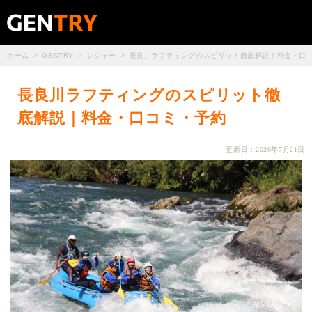
ホーム
GENTRY
レジャー
長良川ラフティングのスピリット徹底解説｜料金・口
長良川ラフティングのスピリット徹
底解説｜料金・口コミ・予約
更新日 : 2026年7月21日