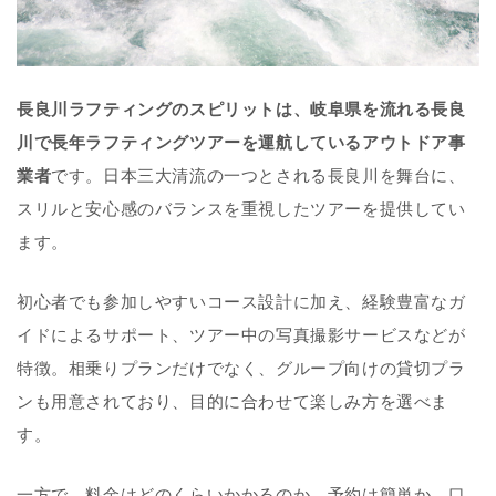
長良川ラフティングのスピリットは、岐阜県を流れる長良
川で長年ラフティングツアーを運航しているアウトドア事
業者
です。日本三大清流の一つとされる長良川を舞台に、
スリルと安心感のバランスを重視したツアーを提供してい
ます。
初心者でも参加しやすいコース設計に加え、経験豊富なガ
イドによるサポート、ツアー中の写真撮影サービスなどが
特徴。相乗りプランだけでなく、グループ向けの貸切プラ
ンも用意されており、目的に合わせて楽しみ方を選べま
す。
一方で、料金はどのくらいかかるのか、予約は簡単か、口