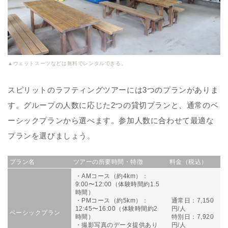
▲ウェットスーツなどは無料でレンタルできる。
スピリットのラフティングツアーには3つのプランがありま
す。グループの人数に応じた2つの貸切プランと、通常のベ
ーシックプランから選べます。参加人数に合わせて最適な
プランを選びましょう。
プラン名
ツアーの所要時間・特徴
料金（税込）
・AMコース（約4km）：
9:00〜12:00（体験時間約1.5
時間）
・PMコース（約5km）：
通常日：7,150
12:45〜16:00（体験時間約2
円/人
ベーシックプラン
時間）
特別日：7,920
・撮影写真のデータ提供あり
円/人