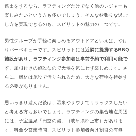
遠出をするなら、ラフティングだけでなく他のレジャーも
楽しみたいという方も多いでしょう。そんな欲張りな過ご
し方を実現できるのも、スピリットの魅力の一つです。
男性グループが手軽に楽しめるアウトドアといえば、やは
りバーベキューです。スピリットには
近隣に提携するBBQ
施設があり、ラフティング参加者は事前予約で利用可能で
す。
屋根付きの施設なので天候を気にせず楽しめます。さ
らに、機材は施設で借りられるため、大きな荷物を持参す
る必要がありません。
思いっきり遊んだ後は、温泉やサウナでリラックスしたい
と考える方も多いでしょう。ラフティングの集合地点周辺
には、子宝温泉「円空の湯」（岐阜県郡上市）がありま
す。料金や営業時間、スピリット参加者向け割引の有無