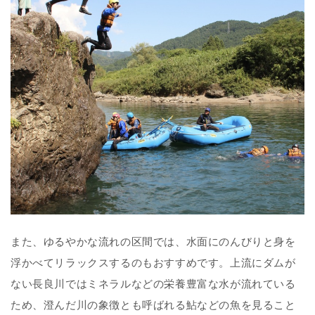
また、ゆるやかな流れの区間では、水面にのんびりと身を
浮かべてリラックスするのもおすすめです。上流にダムが
ない長良川ではミネラルなどの栄養豊富な水が流れている
ため、澄んだ川の象徴とも呼ばれる鮎などの魚を見ること