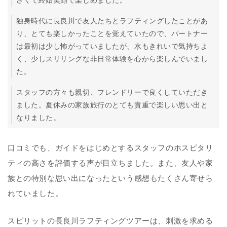
さくで終始笑顔で楽しめました。
独身時代に長良川で友人たちとラフティングしたことがあ
り、とても楽しかったことを覚えていたので、パートナー
は最初は少し怖がっていましたが、水もきれいで気持ちよ
く、少しスリリングな非日常体験を心から楽しんでいまし
た。
スタッフの方々も親切、フレンドリーで良くしていただき
ました。夏休みの家族旅行のとても貴重で楽しい思い出と
なりました。
口コミでも、ガイドをはじめとするスタッフのホスピタリ
ティの高さを評価する声が目立ちました。また、友人や家
族との特別な思い出になったという感想もたくさん寄せら
れていました。
スピリットの長良川ラフティングツアーは、刺激を求める