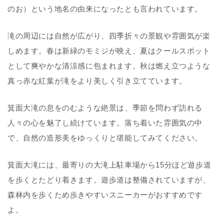
のお）という地名の由来になったとも言われています。
滝の周辺には自然が広がり、四季折々の景観や雰囲気が楽
しめます。春は新緑のモミジが映え、夏はクールスポット
として爽やかな清涼感に包まれます。秋は燃え立つような
真っ赤な紅葉が滝をより美しく引き立てています。
箕面大滝の息をのむような絶景は、季節を問わず訪れる
人々の心を魅了し続けています。落ち着いた雰囲気の中
で、自然の造形美をゆっくりと堪能してみてください。
箕面大滝には、最寄りの大滝上駐車場から15分ほど遊歩道
を歩くとたどり着きます。遊歩道は整備されていますが、
森林内を歩くため歩きやすいスニーカーがおすすめです
よ。