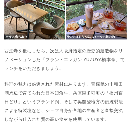
西江寺を後にしたら、次は大阪府指定の歴史的建造物をリ
ノベーションした「フラン・エレガン YUZUYA橋本亭」で
ランチをいただきましょう。
料理の魅力は厳選された素材にあります。青森県の十和田
湖周辺で育てられた日本短角牛、兵庫県多可町の「播州百
日どり」というブランド鶏、そして奥能登地方の伝統製法
による特製塩など、シェフ自身が各地の生産者と直接交流
しながら仕入れた質の高い食材を使用しています。