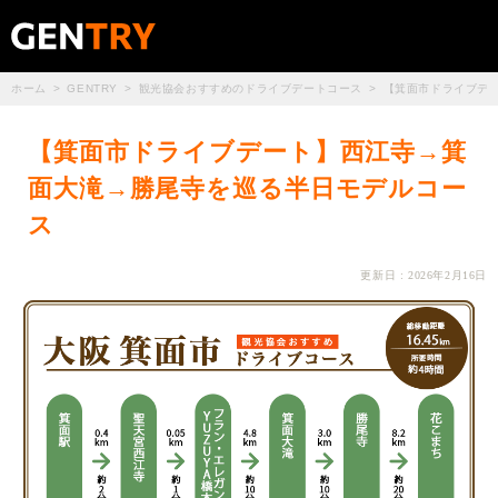
ホーム
GENTRY
観光協会おすすめのドライブデートコース
【箕面市ドライブデ
【箕面市ドライブデート】西江寺→箕
面大滝→勝尾寺を巡る半日モデルコー
ス
更新日 : 2026年2月16日