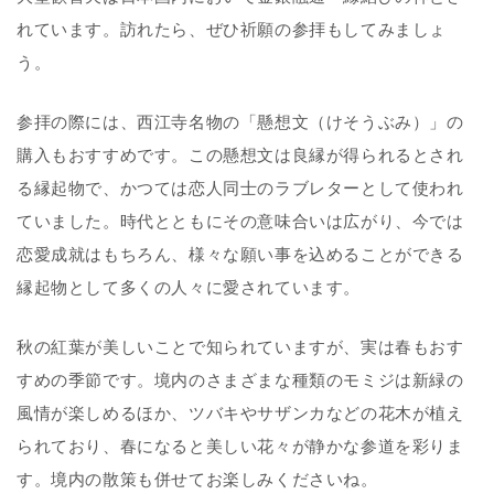
れています。訪れたら、ぜひ祈願の参拝もしてみましょ
う。
参拝の際には、西江寺名物の「懸想文（けそうぶみ）」の
購入もおすすめです。この懸想文は良縁が得られるとされ
る縁起物で、かつては恋人同士のラブレターとして使われ
ていました。時代とともにその意味合いは広がり、今では
恋愛成就はもちろん、様々な願い事を込めることができる
縁起物として多くの人々に愛されています。
秋の紅葉が美しいことで知られていますが、実は春もおす
すめの季節です。境内のさまざまな種類のモミジは新緑の
風情が楽しめるほか、ツバキやサザンカなどの花木が植え
られており、春になると美しい花々が静かな参道を彩りま
す。境内の散策も併せてお楽しみくださいね。