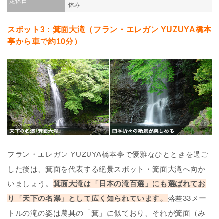
定休日
休み
スポット3：箕面大滝（フラン・エレガン YUZUYA橋本
亭から車で約10分）
フラン・エレガン YUZUYA橋本亭で優雅なひとときを過ご
した後は、箕面を代表する絶景スポット・箕面大滝へ向か
いましょう。
箕面大滝は「日本の滝百選」にも選ばれてお
り「天下の名瀑」として広く知られています。
落差33メー
トルの滝の姿は農具の「箕」に似ており、それが箕面（み