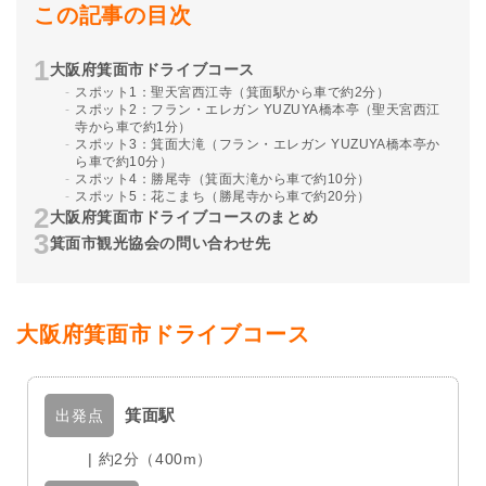
この記事の目次
大阪府箕面市ドライブコース
スポット1：聖天宮西江寺（箕面駅から車で約2分）
スポット2：フラン・エレガン YUZUYA橋本亭（聖天宮西江
寺から車で約1分）
スポット3：箕面大滝（フラン・エレガン YUZUYA橋本亭か
ら車で約10分）
スポット4：勝尾寺（箕面大滝から車で約10分）
スポット5：花こまち（勝尾寺から車で約20分）
大阪府箕面市ドライブコースのまとめ
箕面市観光協会の問い合わせ先
大阪府箕面市ドライブコース
箕面駅
出発点
| 約2分（400m）