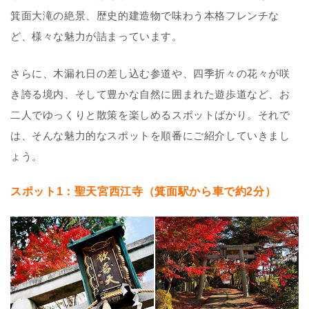
箕面大滝の絶景、歴史的建造物で味わう本格フレンチな
ど、様々な魅力が詰まっています。
さらに、木漏れ日の差し込む参道や、四季折々の花々が咲
き誇る境内、そして豊かな自然に囲まれた遊歩道など、お
二人でゆっくりと散策を楽しめるスポットばかり。それで
は、そんな魅力的なスポットを順番にご紹介していきまし
ょう。
スポット1：聖天宮西江寺（箕面駅から車で約2分）