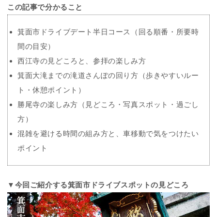
この記事で分かること
箕面市ドライブデート半日コース（回る順番・所要時
間の目安）
西江寺の見どころと、参拝の楽しみ方
箕面大滝までの滝道さんぽの回り方（歩きやすいルー
ト・休憩ポイント）
勝尾寺の楽しみ方（見どころ・写真スポット・過ごし
方）
混雑を避ける時間の組み方と、車移動で気をつけたい
ポイント
▼今回ご紹介する箕面市ドライブスポットの見どころ