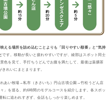
映える場所を詰め込むことよりも「回りやすい順番」と“気持
と
です。移動が長いと疲れやすいですが、綾部はスポット同士
で景色を見て、手打ちうどんでお腹を満たして、最後は薬膳茶
がきれいにまとまります。
ふれあい牧場
→
私市（きさいち）円山古墳公園
→
竹松うどん店
悠々」
を巡る、
約6時間のモデルコース
を紹介します。各スポッ
運転に追われすぎず、会話もしっかり楽しめます。