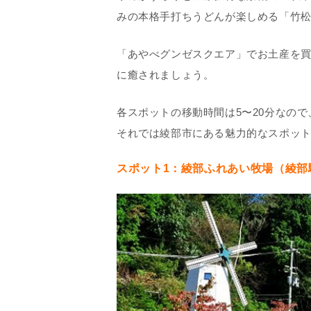
みの本格手打ちうどんが楽しめる「竹
「あやべグンゼスクエア」でお土産を
に癒されましょう。
各スポットの移動時間は5〜20分なの
それでは綾部市にある魅力的なスポッ
スポット1：綾部ふれあい牧場（綾部