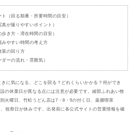
ート（回る順番・所要時間の目安）
写真が撮りやすいポイント）
の歩き方・滞在時間の目安）
混みやすい時間の考え方
散策の回り方
ーダーの流れ・雰囲気）
ときに気になる、
どこを回る？どれくらいかかる？何ができ
施設の休業日が異なる点には注意が必要です。綾部ふれあい牧
則火曜日、竹松うどん店は7・8・9の付く日、薬膳喫茶
日、祝祭日が休みです。出発前に各公式サイトの営業情報を確