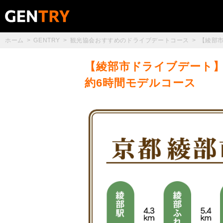
ホーム
GENTRY
観光協会おすすめのドライブデートコース
【綾部
【綾部市ドライブデート】
約6時間モデルコース