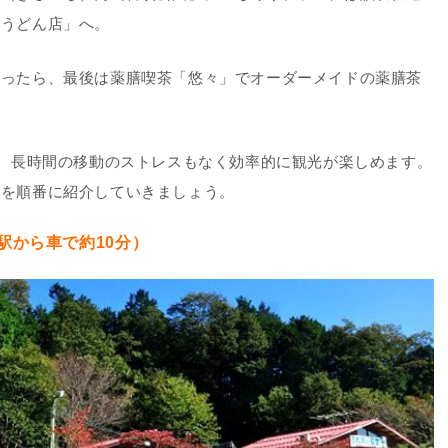
松うどん店」へ。
買ったら、最後は薬膳喫茶「悠々」でオーダーメイドの薬膳茶
で、長時間の移動のストレスもなく効率的に観光が楽しめます。
トを順番に紹介していきましょう。
駅から車で約10分）