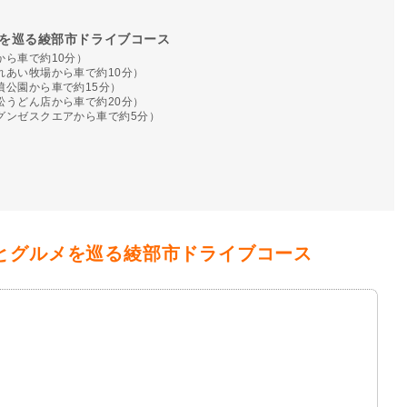
を巡る綾部市ドライブコース
から車で約10分）
れあい牧場から車で約10分）
墳公園から車で約15分）
松うどん店から車で約20分）
グンゼスクエアから車で約5分）
とグルメを巡る綾部市ドライブコース