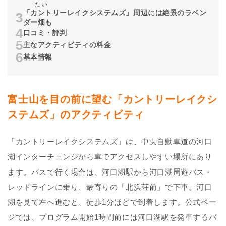
たい
「カントリーレイクシステムズ」周辺には絶景のラベン
ダー畑も
口コミ・評判
主なアクティビティの料金
基本情報
富士山を目の前に望む「カントリーレイクシ
ステムズ」のアクティビティ
「カントリーレイクシステムズ」は、中央自動車道の河口
湖インターチェンジから車でアクセスしやすい場所にあり
ます。バスで行く場合は、河口湖駅から河口湖周遊バス・
レッドラインに乗り、最寄りの「北浜荘前」で下車。河口
湖を見て左へ進むと、徒歩1分ほどで到着します。公式ペー
ジでは、プログラム開始1時間前には河口湖駅を発車するバ