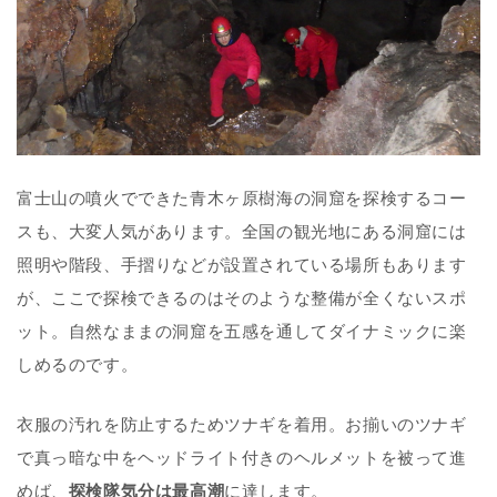
富士山の噴火でできた青木ヶ原樹海の洞窟を探検するコー
スも、大変人気があります。全国の観光地にある洞窟には
照明や階段、手摺りなどが設置されている場所もあります
が、ここで探検できるのはそのような整備が全くないスポ
ット。自然なままの洞窟を五感を通してダイナミックに楽
しめるのです。
衣服の汚れを防止するためツナギを着用。お揃いのツナギ
で真っ暗な中をヘッドライト付きのヘルメットを被って進
めば、
探検隊気分は最高潮
に達します。