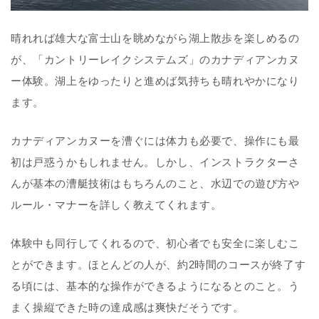
晴れれば雄大な富士山を眺めながら湖上散歩を楽しめるの
が、「カントリーレイクシステムズ」のカナディアンカヌ
ー体験。湖上をゆったりと進めば気持ちも晴れやかになり
ます。
カナディアンカヌーを漕ぐには体力も必要で、操作にも最
初は戸惑うかもしれません。しかし、インストラクターさ
んが基本の漕艇技術はもちろんのこと、水辺での遊び方や
ルール・マナーを詳しく教えてくれます。
体験中も同行してくれるので、初心者でも安全に楽しむこ
とができます。ほとんどの人が、約2時間のコースが終了す
る頃には、基本的な操作ができるようになるとのこと。う
まく操縦できた時の達成感は爽快だそうです。