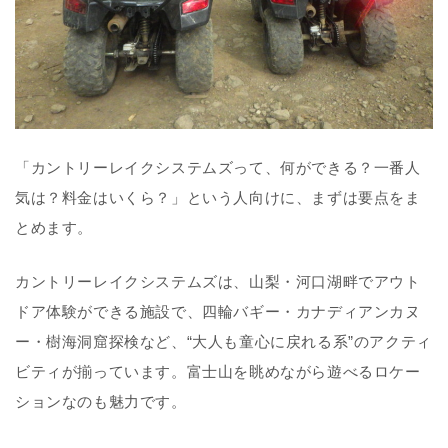
「カントリーレイクシステムズって、何ができる？一番人
気は？料金はいくら？」という人向けに、まずは要点をま
とめます。
カントリーレイクシステムズは、山梨・河口湖畔でアウト
ドア体験ができる施設で、
四輪バギー
・
カナディアンカヌ
ー
・
樹海洞窟探検
など、“大人も童心に戻れる系”のアクティ
ビティが揃っています。富士山を眺めながら遊べるロケー
ションなのも魅力です。