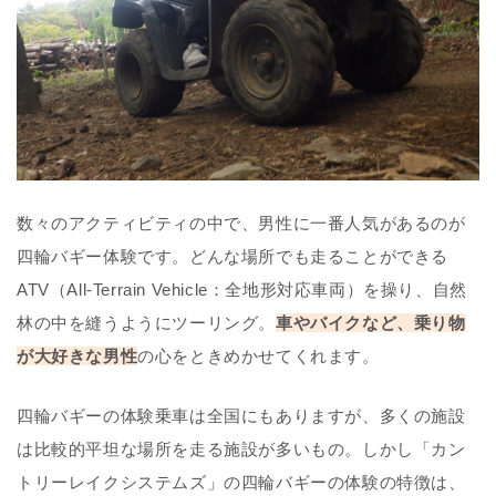
数々のアクティビティの中で、男性に一番人気があるのが
四輪バギー体験です。どんな場所でも走ることができる
ATV（All-Terrain Vehicle：全地形対応車両）を操り、自然
林の中を縫うようにツーリング。
車やバイクなど、乗り物
が大好きな男性
の心をときめかせてくれます。
四輪バギーの体験乗車は全国にもありますが、多くの施設
は比較的平坦な場所を走る施設が多いもの。しかし「カン
トリーレイクシステムズ」の四輪バギーの体験の特徴は、