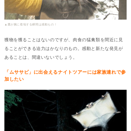
▲鷹が腕に着地する瞬間は感動もの！
獲物を獲ることはないのですが、肉食の猛禽類を間近に見
ることができる迫力はかなりのもの。感動と新たな発見が
あることは、間違いないでしょう。
「ムササビ」に出会えるナイトツアーには家族連れで参
加したい