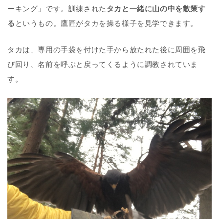
ーキング」です。訓練された
タカと一緒に山の中を散策す
る
というもの。鷹匠がタカを操る様子を見学できます。
タカは、専用の手袋を付けた手から放たれた後に周囲を飛
び回り、名前を呼ぶと戻ってくるように調教されていま
す。