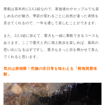
乗船は基本的に2人1組なので、家族連れやカップルでも楽
しめるのが魅力。季節が変わるごとに自然が違った表情を
見せてくれるので、一年を通して楽しむことができます。
また、2人1組に加えて、愛犬も一緒に乗船できるコースも
あります。ここで愛犬と共に湖上散歩を楽しめば、最高の
思い出になるはずですし、愛犬もきっと目を輝かせて喜ん
でくれると思います。
気分は探検隊！究極の非日常を味わえる「樹海洞窟体
験」