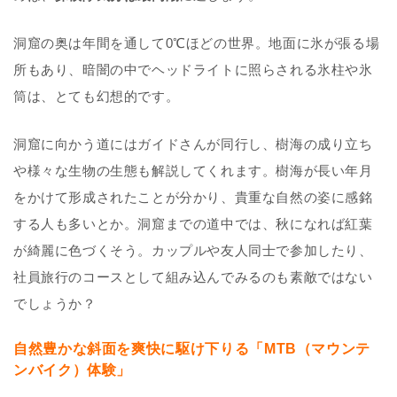
洞窟の奥は年間を通して0℃ほどの世界。地面に氷が張る場
所もあり、暗闇の中でヘッドライトに照らされる氷柱や氷
筒は、とても幻想的です。
洞窟に向かう道にはガイドさんが同行し、樹海の成り立ち
や様々な生物の生態も解説してくれます。樹海が長い年月
をかけて形成されたことが分かり、貴重な自然の姿に感銘
する人も多いとか。洞窟までの道中では、秋になれば紅葉
が綺麗に色づくそう。カップルや友人同士で参加したり、
社員旅行のコースとして組み込んでみるのも素敵ではない
でしょうか？
自然豊かな斜面を爽快に駆け下りる「MTB（マウンテ
ンバイク）体験」