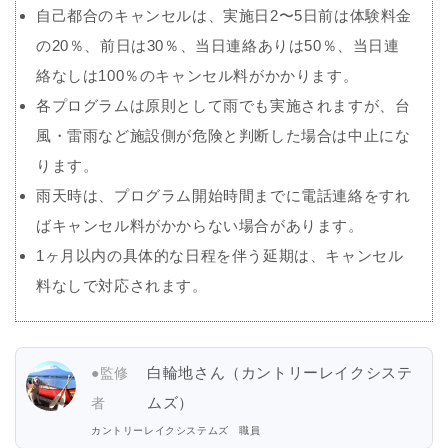
自己都合のキャンセルは、実施日2〜5日前は体験料金
の20％、前日は30％、当日連絡ありは50％、当日連
絡なしは100％のキャンセル料がかかります。
各プログラムは原則として雨でも実施されますが、台
風・雷雨など施設側が危険と判断した場合は中止にな
ります。
雨天時は、プログラム開始時間までに電話連絡をすれ
ばキャンセル料がかからない場合があります。
1ヶ月以内の具体的な日程を伴う延期は、キャンセル
料なしで対応されます。
白輪地さん（カントリーレイクシステ
●監修
ムズ）
者
カントリーレイクシステムズ 職員