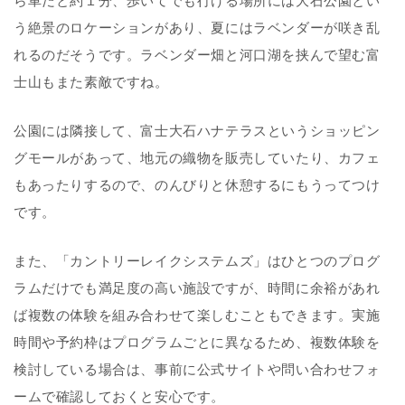
ら車だと約１分、歩いてでも行ける場所には大石公園とい
う絶景のロケーションがあり、夏にはラベンダーが咲き乱
れるのだそうです。ラベンダー畑と河口湖を挟んで望む富
士山もまた素敵ですね。
公園には隣接して、富士大石ハナテラスというショッピン
グモールがあって、地元の織物を販売していたり、カフェ
もあったりするので、のんびりと休憩するにもうってつけ
です。
また、「カントリーレイクシステムズ」はひとつのプログ
ラムだけでも満足度の高い施設ですが、時間に余裕があれ
ば複数の体験を組み合わせて楽しむこともできます。実施
時間や予約枠はプログラムごとに異なるため、複数体験を
検討している場合は、事前に公式サイトや問い合わせフォ
ームで確認しておくと安心です。