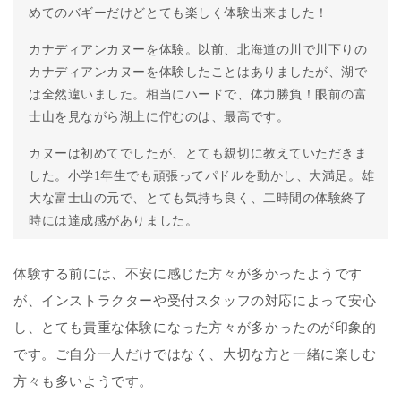
めてのバギーだけどとても楽しく体験出来ました！
カナディアンカヌーを体験。以前、北海道の川で川下りの
カナディアンカヌーを体験したことはありましたが、湖で
は全然違いました。相当にハードで、体力勝負！眼前の富
士山を見ながら湖上に佇むのは、最高です。
カヌーは初めてでしたが、とても親切に教えていただきま
した。小学1年生でも頑張ってパドルを動かし、大満足。雄
大な富士山の元で、とても気持ち良く、二時間の体験終了
時には達成感がありました。
体験する前には、不安に感じた方々が多かったようです
が、インストラクターや受付スタッフの対応によって安心
し、とても貴重な体験になった方々が多かったのが印象的
です。ご自分一人だけではなく、大切な方と一緒に楽しむ
方々も多いようです。