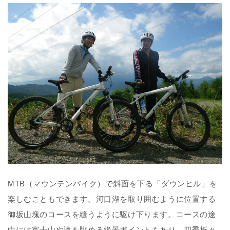
MTB（マウンテンバイク）で斜面を下る「ダウンヒル」を
楽しむこともできます。河口湖を取り囲むように位置する
御坂山塊のコースを縫うように駆け下ります。コースの途
中には富士山や滝を眺める絶景ポイントもあり、四季折々