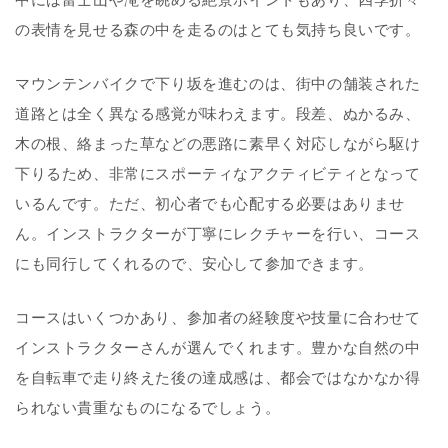
の表情を見せる森の中を走るのはとても気持ち良いです。
マウンテンバイクで下り坂を進むのは、街中の舗装された
道路とは全く異なる感覚が味わえます。段差、ぬかるみ、
木の根、絡まった草などの悪路に素早く対応しながら駆け
下りるため、非常にスポーティなアクティビティとなって
いるんです。ただ、初心者でも心配する必要はありませ
ん。インストラクターが丁寧にレクチャーを行い、コース
にも同行してくれるので、安心して参加できます。
コースはいくつかあり、参加者の経験度や技量に合わせて
インストラクターさんが選んでくれます。豊かな自然の中
を自転車で走り終えた後の達成感は、都会ではなかなか得
られない貴重なものになるでしょう。