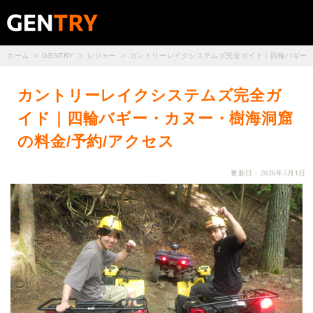
ホーム
GENTRY
レジャー
カントリーレイクシステムズ完全ガイド｜四輪バギー・
カントリーレイクシステムズ完全ガ
イド｜四輪バギー・カヌー・樹海洞窟
の料金/予約/アクセス
更新日 : 2026年5月1日