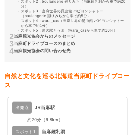
スポット2：boulangerie 廻りみち（当麻鍾乳洞から車で約20
分）
スポット3：当麻世界の昆虫館 パピヨンシャトー
（boulangerie 廻りみちから車で約5分）
スポット4：wara_cas（当麻世界の昆虫館 パピヨンシャトー
から車で約1分）
スポット5：道の駅とうま （wara_casから車で約10分）
当麻観光協会からのメッセージ
当麻町ドライブコースのまとめ
当麻観光協会の問い合わせ先
自然と文化を巡る北海道当麻町ドライブコー
ス
JR当麻駅
出発点
| 約20分（9.8km）
当麻鍾乳洞
スポット1