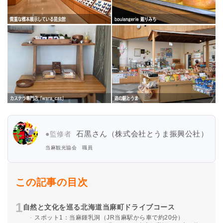
石黒さん（株式会社とうま振興公社）
●監修者
当麻観光協会 職員
この記事の目次
自然と文化を巡る北海道当麻町ドライブコース
スポット1：当麻鍾乳洞（JR当麻駅から車で約20分）