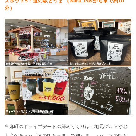
スポット5：道の駅とうま （wara_casから車で約10
分）
当麻町のドライブデートの締めくくりは、地元グルメやお
土産がそろう「道の駅とうま」で迎えましょう。道の駅と