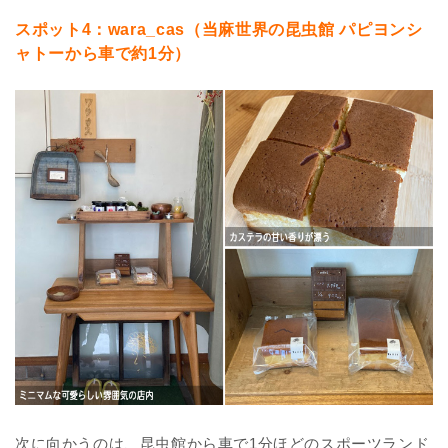
スポット4：wara_cas（当麻世界の昆虫館 パピヨンシ
ャトーから車で約1分）
次に向かうのは、昆虫館から車で1分ほどのスポーツランド