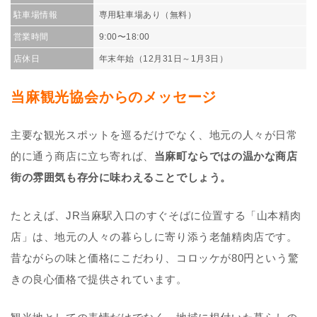
駐車場情報
専用駐車場あり（無料）
営業時間
9:00〜18:00
店休日
年末年始（12月31日～1月3日）
当麻観光協会からのメッセージ
主要な観光スポットを巡るだけでなく、地元の人々が日常
的に通う商店に立ち寄れば、
当麻町ならではの温かな商店
街の雰囲気も存分に味わえることでしょう。
たとえば、JR当麻駅入口のすぐそばに位置する「山本精肉
店」は、地元の人々の暮らしに寄り添う老舗精肉店です。
昔ながらの味と価格にこだわり、コロッケが80円という驚
きの良心価格で提供されています。