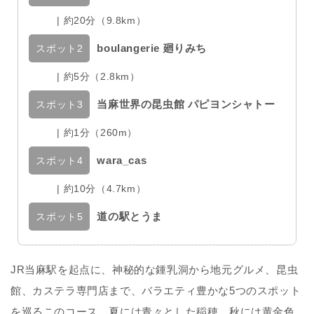
| 約20分（9.8km）
boulangerie 廻りみち
スポット2
| 約5分（2.8km）
当麻世界の昆虫館 パピヨンシャトー
スポット3
| 約1分（260m）
wara_cas
スポット4
| 約10分（4.7km）
道の駅とうま
スポット5
JR当麻駅を起点に、神秘的な鍾乳洞から地元グルメ、昆虫
館、カステラ専門店まで、バラエティ豊かな5つのスポット
を巡るこのコース。夏には青々とした稲穂、秋には黄金色