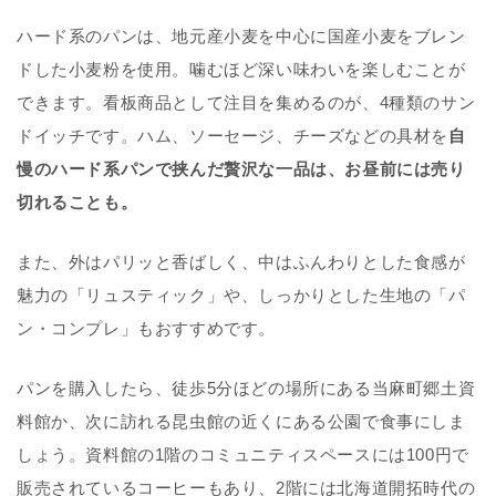
ハード系のパンは、地元産小麦を中心に国産小麦をブレン
ドした小麦粉を使用。噛むほど深い味わいを楽しむことが
できます。看板商品として注目を集めるのが、4種類のサン
ドイッチです。ハム、ソーセージ、チーズなどの具材を
自
慢のハード系パンで挟んだ贅沢な一品は、お昼前には売り
切れることも。
また、外はパリッと香ばしく、中はふんわりとした食感が
魅力の「リュスティック」や、しっかりとした生地の「パ
ン・コンプレ」もおすすめです。
パンを購入したら、徒歩5分ほどの場所にある当麻町郷土資
料館か、次に訪れる昆虫館の近くにある公園で食事にしま
しょう。資料館の1階のコミュニティスペースには100円で
販売されているコーヒーもあり、2階には北海道開拓時代の