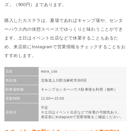
ズ」（900円）まであります。
購入したカステラは、夏場であればキャンプ場や、センタ
ーハウス内の休憩スペースでゆっくりと味わうことができ
ます。土日はイベント出店などで休業することもあるた
め、来店前にInstagramで営業情報をチェックすることをお
すすめします。
店名
wara_cas
所在地
北海道上川郡当麻町市街6区
駐車場情報
キャンプセンターハウス駐車場を利用（無料）
営業時間
11:00〜15:00
不定
店休日
※土日はイベント出店などで休業の可能性あり。
来店前に
Instagram
で営業情報をご確認ください。