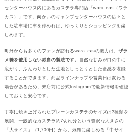
センターハウス内にあるカステラ専門店「wara_cas（ワラ
カス）」です。向かいのキャンプセンターハウスの広々と
した駐車場に車を停めれば、ゆっくりとショッピングを楽
しめます。
町外からも多くのファンが訪れるwara_casの魅力は、
ザラ
メ糖を使用しない独自の製法です。
自然な甘みが口の中に
広がり、ふんわりとした生地としっとりとした食感を堪能
することができます。商品ラインナップや営業日は変わる
場合があるため、来店前に公式Instagramで最新情報を確認
しておくと安心です。
丁寧に焼き上げられたプレーンカステラのサイズは3種類を
展開。一般的なカステラ約7切れ分という贅沢な大きさの
「大サイズ」（1,700円）から、気軽に楽しめる「中サイ