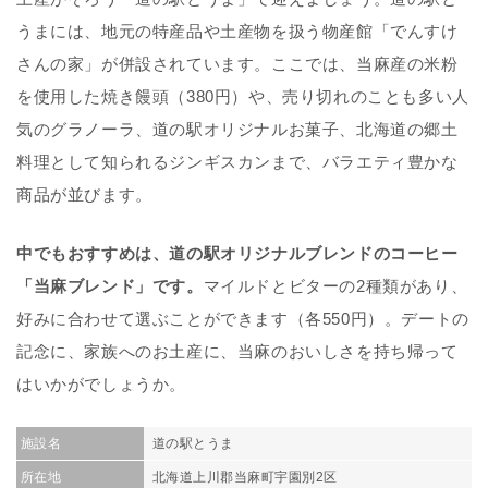
うまには、地元の特産品や土産物を扱う物産館「でんすけ
さんの家」が併設されています。ここでは、当麻産の米粉
を使用した焼き饅頭（380円）や、売り切れのことも多い人
気のグラノーラ、道の駅オリジナルお菓子、北海道の郷土
料理として知られるジンギスカンまで、バラエティ豊かな
商品が並びます。
中でもおすすめは、道の駅オリジナルブレンドのコーヒー
「当麻ブレンド」です。
マイルドとビターの2種類があり、
好みに合わせて選ぶことができます（各550円）。デートの
記念に、家族へのお土産に、当麻のおいしさを持ち帰って
はいかがでしょうか。
施設名
道の駅とうま
所在地
北海道上川郡当麻町宇園別2区