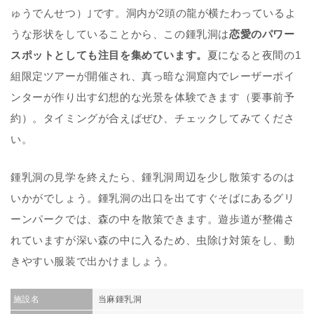
ゅうでんせつ）｣です。洞内が2頭の龍が横たわっているよ
うな形状をしていることから、この鍾乳洞は
恋愛のパワー
スポットとしても注目を集めています。
夏になると夜間の1
組限定ツアーが開催され、真っ暗な洞窟内でレーザーポイ
ンターが作り出す幻想的な光景を体験できます（要事前予
約）。タイミングが合えばぜひ、チェックしてみてくださ
い。
鍾乳洞の見学を終えたら、鍾乳洞周辺を少し散策するのは
いかがでしょう。鍾乳洞の出口を出てすぐそばにあるグリ
ーンパークでは、森の中を散策できます。遊歩道が整備さ
れていますが深い森の中に入るため、虫除け対策をし、動
きやすい服装で出かけましょう。
施設名
当麻鍾乳洞