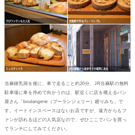
当麻鍾乳洞を後に、車で走ること約20分、JR当麻駅の無料
駐車場に車を停めて向かうのは、駅近くに店を構えるパン
屋さん「boulangerie（ブーランジェリー）廻りみち」で
す。イートインスペースはないお店ですが、遠方からもフ
ァンが訪れるほどの人気店なので、ぜひここでパンを買っ
てランチにしてみてください。