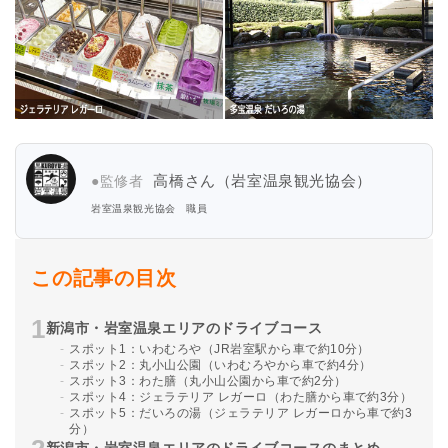
高橋さん（岩室温泉観光協会）
●監修者
岩室温泉観光協会 職員
この記事の目次
新潟市・岩室温泉エリアのドライブコース
スポット1：いわむろや（JR岩室駅から車で約10分）
スポット2：丸小山公園（いわむろやから車で約4分）
スポット3：わた膳（丸小山公園から車で約2分）
スポット4：ジェラテリア レガーロ（わた膳から車で約3分）
スポット5：だいろの湯（ジェラテリア レガーロから車で約3
分）