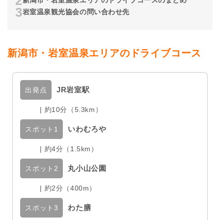
新潟市・岩室温泉エリアのドライブコースのまとめ
岩室温泉観光協会の問い合わせ先
新潟市・岩室温泉エリアのドライブコース
JR岩室駅
出発点
| 約10分（5.3km）
いわむろや
スポット1
| 約4分（1.5km）
丸小山公園
スポット2
| 約2分（400m）
わた膳
スポット3