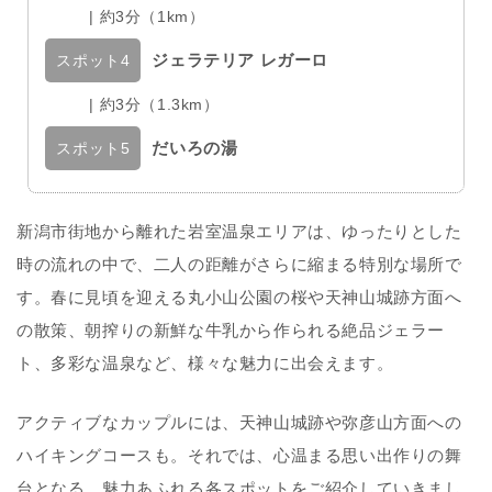
| 約3分（1km）
ジェラテリア レガーロ
スポット4
| 約3分（1.3km）
だいろの湯
スポット5
新潟市街地から離れた岩室温泉エリアは、ゆったりとした
時の流れの中で、二人の距離がさらに縮まる特別な場所で
す。春に見頃を迎える丸小山公園の桜や天神山城跡方面へ
の散策、朝搾りの新鮮な牛乳から作られる絶品ジェラー
ト、多彩な温泉など、様々な魅力に出会えます。
アクティブなカップルには、天神山城跡や弥彦山方面への
ハイキングコースも。それでは、心温まる思い出作りの舞
台となる、魅力あふれる各スポットをご紹介していきまし