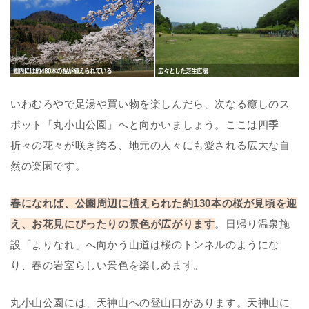
いわむろやで足湯や買い物を楽しんだら、次なる癒しのス
ポット「丸小山公園」へと向かいましょう。ここは四季
折々の花々が咲き誇る、地元の人々にも愛される広大な自
然の楽園です。
春になれば、公園周辺に植えられた約130本の桜が見頃を迎
え、お花見にぴったりの景色が広がります
。日帰り温泉施
設「よりなれ」へ向かう山道は桜のトンネルのようにな
り、春の岩室らしい景色を楽しめます。
丸小山公園には、天神山への登山口があります。天神山に