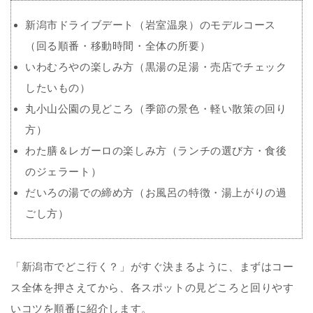
新潟市ドライブデート（岩室温泉）のモデルコース
（回る順番・移動時間・全体の所要）
いわむろやの楽しみ方（黒湯の足湯・売店でチェック
したいもの）
丸小山公園の見どころ（季節の景色・軽い散策の回り
方）
わた膳＆レガーロの楽しみ方（ランチの選び方・食後
のジェラート）
だいろの湯での締め方（お風呂の特徴・湯上がりの過
ごし方）
「新潟市でどこ行く？」がすぐ決まるように、まずはコー
ス全体を押さえてから、各スポットの見どころと回りやす
いコツを順番に紹介します。