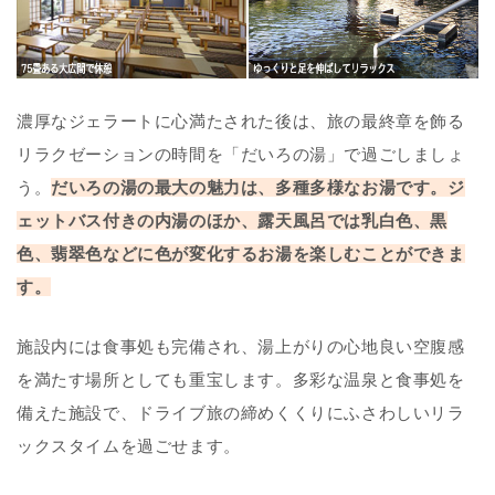
濃厚なジェラートに心満たされた後は、旅の最終章を飾る
リラクゼーションの時間を「だいろの湯」で過ごしましょ
う。
だいろの湯の最大の魅力は、多種多様なお湯です。ジ
ェットバス付きの内湯のほか、露天風呂では乳白色、黒
色、翡翠色などに色が変化するお湯を楽しむことができま
す。
施設内には食事処も完備され、
湯上がり
の心地良い空腹感
を満たす場所としても重宝します。多彩な温泉と食事処を
備えた施設で、ドライブ旅の締めくくりにふさわしいリラ
ックスタイムを過ごせます。