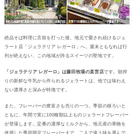
絶品そば料理に舌鼓を打った後
、地元で愛され続けるジェ
ラート店「ジェラテリア レガーロ」へ。週末ともなれば行
列が絶えない、この地域が誇るスイーツの聖地です。
「ジェラテリア レガーロ」は藤田牧場の直営店
です。朝搾
りの新鮮な牛乳から作られるジェラートは、他では味わえ
ない濃厚さと深みが特徴です。
また、フレーバーの豊富さも売りの一つ。季節の移ろいと
ともに、年間で実に100種類以上ものジェラートフレーバー
が登場します。定番の濃厚なミルクから、地元産の果物を
使用した季節限定フレーバーまで、二人で違う味を選んで