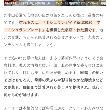
丸小山公園で心地良い自然散策を楽しんだ後は、昼食の時
間です。
訪れるのは、「ミシュランガイド新潟2020」で
「ミシュランプレート」を獲得した名店・わた膳です
。地
元の食通たちからも絶賛される美食スポットで、充実のラ
ンチタイムを過ごしましょう。
そば処のわた膳の魅力は、まるで芸術作品のようなそば会
席料理。職人の情熱と技が一皿一皿の見事な盛り付けに表
れており、目にも美しい料理が楽しめます。
喉越しの良い
そばはもちろん、季節の天ぷらや彩り鮮やかな卵焼きなど
の副菜も、細部まで計算された美しさで提供され、
味わう
前から心が踊ります。
メニューは本格的なそば料理に加え、クリームあんみつな