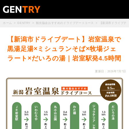
ホーム
GENTRY
観光協会おすすめのドライブデートコース
【新潟市ドライブデー
【新潟市ドライブデート】岩室温泉で
黒湯足湯×ミシュランそば×牧場ジェ
ラート×だいろの湯｜岩室駅発4.5時間
更新日 : 2026年7月7日