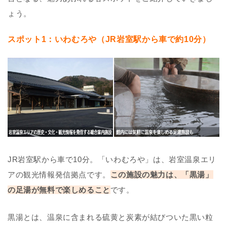
ょう。
スポット1：いわむろや（JR岩室駅から車で約10分）
JR岩室駅から車で10分。「いわむろや」は、岩室温泉エリ
アの観光情報発信拠点です。
この施設の魅力は、「黒湯」
の足湯が無料で楽しめること
です。
黒湯とは、温泉に含まれる硫黄と炭素が結びついた黒い粒