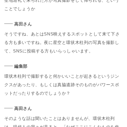
聖地巡礼で来られた方が写真撮影をして帰られる、という
ことでしょうか
高田さん
そうですね、あとはSNS映えするスポットとして来て下さ
る方も多いですね。夜に星空と環状木柱列の写真を撮影し
て、SNSに投稿する方もいらっしゃいます。
編集部
環状木柱列で撮影すると何かいいことが起きるというジン
クスがあったり、もしくは真脇遺跡そのものがパワースポ
ットだったりするのでしょうか？
高田さん
そのような話は聞いたことはありませんが、環状木柱列
は、現代人の我々が見ると、「なぜここにこんなものを作