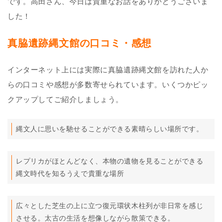
です。高田さん、今日は貴重なお話をありがとうございま
した！
真脇遺跡縄文館の口コミ・感想
インターネット上には実際に真脇遺跡縄文館を訪れた人か
らの口コミや感想が多数寄せられています。いくつかピッ
クアップしてご紹介しましょう。
縄文人に思いを馳せることができる素晴らしい場所です。
レプリカがほとんどなく、本物の遺物を見ることができる
縄文時代を知るうえで貴重な場所
広々とした芝生の上に立つ復元環状木柱列が非日常を感じ
させる。太古の生活を想像しながら散策できる。