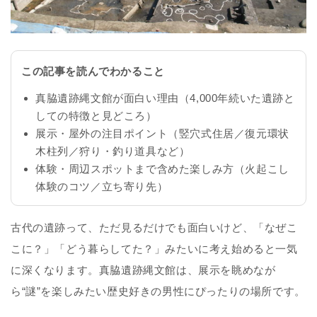
この記事を読んでわかること
真脇遺跡縄文館が面白い理由（4,000年続いた遺跡と
しての特徴と見どころ）
展示・屋外の注目ポイント（竪穴式住居／復元環状
木柱列／狩り・釣り道具など）
体験・周辺スポットまで含めた楽しみ方（火起こし
体験のコツ／立ち寄り先）
古代の遺跡って、ただ見るだけでも面白いけど、「なぜこ
こに？」「どう暮らしてた？」みたいに考え始めると一気
に深くなります。真脇遺跡縄文館は、展示を眺めなが
ら“謎”を楽しみたい歴史好きの男性にぴったりの場所です。