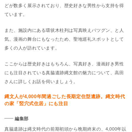
どが数多く展示されており、歴史好きな男性から支持を得
ています。
また、施設内にある環状木柱列は写真映えバツグン、と人
気。漫画の舞台にもなったため、聖地巡礼スポットとして
多くの人が訪れています。
ここからは歴史好きはもちろん、写真好き、漫画好き男性
にも注目されている真脇遺跡縄文館の魅力について、高田
さんに詳しくお話を伺いましょう。
縄文人が4,000年間過ごした長期定住型遺跡。縄文時代
の家「竪穴式住居」にも注目
編集部
真脇遺跡は縄文時代の前期初頭から晩期終末の、4,000年以