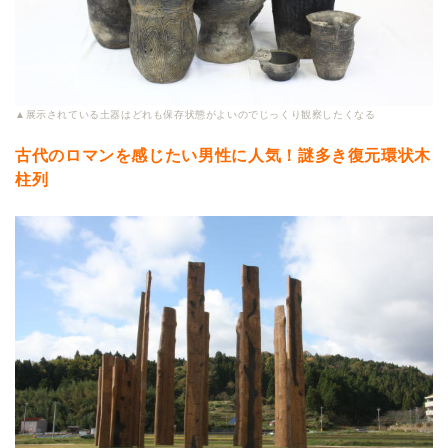
▲展示されている土器はどれも保存状態がよいのでじっくり観察したくなる
古代のロマンを感じたい男性に人気！謎多き復元環状木
柱列