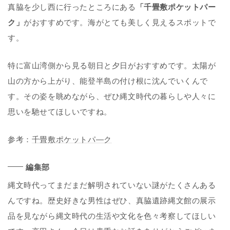
真脇を少し西に行ったところにある
「千畳敷ポケットパー
ク」
がおすすめです。海がとても美しく見えるスポットで
す。
特に富山湾側から見る朝日と夕日がおすすめです。太陽が
山の方から上がり、能登半島の付け根に沈んでいくんで
す。その姿を眺めながら、ぜひ縄文時代の暮らしや人々に
思いを馳せてほしいですね。
参考：
千畳敷ポケットパ―ク
編集部
縄文時代ってまだまだ解明されていない謎がたくさんある
んですね。歴史好きな男性はぜひ、真脇遺跡縄文館の展示
品を見ながら縄文時代の生活や文化を色々考察してほしい