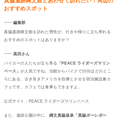
真脇遺跡縄文館とあわせて訪れたい！周辺の
おすすめスポット
編集部
真脇遺跡縄文館を訪れた男性が、行きや帰りに立ち寄れる
おすすめのスポットはありますか？
高田さん
バイカーの人たちが立ち寄る
「PEACE ライダーズマリン
ベース」
が人気ですね。当館からバイクで10分ほどのとこ
ろにある、古き良きアメリカを彷彿とさせる宿泊施設兼カ
フェです。カフェでは食事もできますよ。
公式サイト：
PEACE ライダーズマリンベース
また、遺跡公園の中に、
縄文真脇温泉「真脇ポーレポー