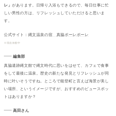
レ」
があります。日帰り入浴もできるので、毎日仕事に忙
しい男性の方は、リフレッシュしていただけると思いま
す。
公式サイト：
縄文温泉の宿 真脇ポーレポーレ
※現在休館中
編集部
真脇遺跡縄文館で縄文時代に思いをはせて、カフェで食事
をして最後に温泉。歴史の新たな発見とリフレッシュが同
時に叶いそうですね。ところで能登町と言えば海景が美し
い場所、というイメージですが、おすすめのビュースポッ
トはありますか？
高田さん