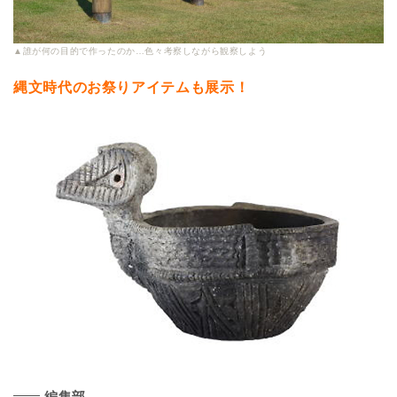
▲誰が何の目的で作ったのか…色々考察しながら観察しよう
縄文時代のお祭りアイテムも展示！
編集部