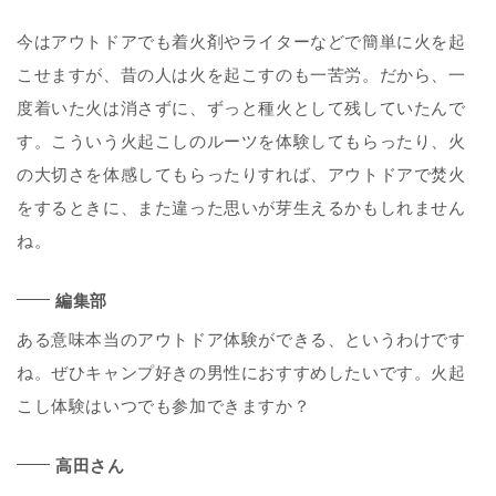
今はアウトドアでも着火剤やライターなどで簡単に火を起
こせますが、昔の人は火を起こすのも一苦労。だから、一
度着いた火は消さずに、ずっと種火として残していたんで
す。こういう火起こしのルーツを体験してもらったり、火
の大切さを体感してもらったりすれば、アウトドアで焚火
をするときに、また違った思いが芽生えるかもしれません
ね。
編集部
ある意味本当のアウトドア体験ができる、というわけです
ね。ぜひキャンプ好きの男性におすすめしたいです。火起
こし体験はいつでも参加できますか？
高田さん