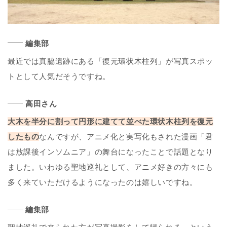
編集部
最近では真脇遺跡にある「復元環状木柱列」が写真スポッ
トとして人気だそうですね。
高田さん
大木を半分に割って円形に建てて並べた環状木柱列を復元
したもの
なんですが、アニメ化と実写化もされた漫画「君
は放課後インソムニア」の舞台になったことで話題となり
ました。いわゆる聖地巡礼として、アニメ好きの方々にも
多く来ていただけるようになったのは嬉しいですね。
編集部