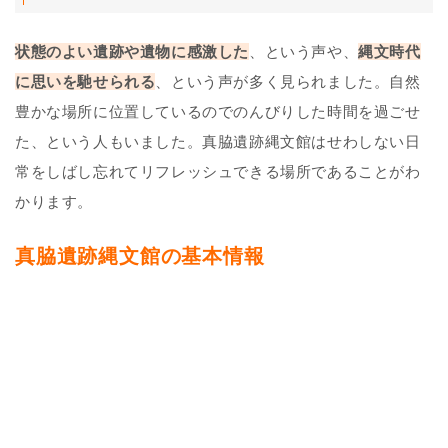
状態のよい遺跡や遺物に感激した
、という声や、
縄文時代
に思いを馳せられる
、という声が多く見られました。自然
豊かな場所に位置しているのでのんびりした時間を過ごせ
た、という人もいました。真脇遺跡縄文館はせわしない日
常をしばし忘れてリフレッシュできる場所であることがわ
かります。
真脇遺跡縄文館の基本情報