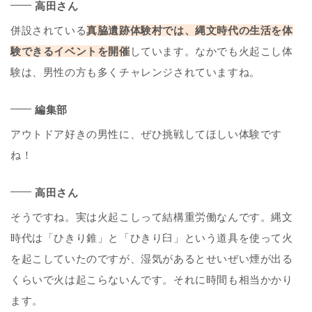
高田さん
併設されている
真脇遺跡体験村では、縄文時代の生活を体
験できるイベントを開催
しています。なかでも火起こし体
験は、男性の方も多くチャレンジされていますね。
編集部
アウトドア好きの男性に、ぜひ挑戦してほしい体験です
ね！
高田さん
そうですね。実は火起こしって結構重労働なんです。縄文
時代は「ひきり錐」と「ひきり臼」という道具を使って火
を起こしていたのですが、湿気があるとせいぜい煙が出る
くらいで火は起こらないんです。それに時間も相当かかり
ます。