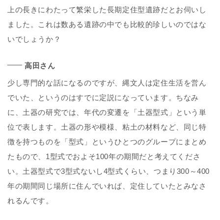
上の長きにわたって繁栄した長期定住型遺跡だとお伺いし
ました。これは数ある遺跡の中でも比較的珍しいのではな
いでしょうか？
高田さん
少し専門的な話になるのですが、縄文人は定住生活を営ん
でいた、というのはすでに定説になっています。ちなみ
に、土器の研究では、年代の変遷を「土器型式」という単
位で表します。土器の形や模様、粘土の材料など、同じ特
徴を持つものを「型式」というひとつのグループにまとめ
たもので、1型式でおよそ100年の期間だと考えてくださ
い。土器型式で3型式ないし4型式くらい、つまり300～400
年の期間同じ場所に住んでいれば、定住していたとみなさ
れるんです。