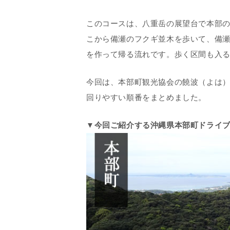
このコースは、八重岳の展望台で本部
こから備瀬のフクギ並木を歩いて、備
を作って帰る流れです。歩く区間も入る
今回は、
本部町観光協会の饒波（よは
回りやすい順番をまとめました。
▼今回ご紹介する沖縄県本部町ドライ