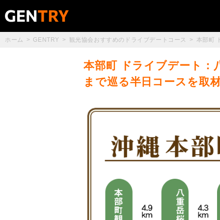
ホーム
GENTRY
観光協会おすすめのドライブデートコース
本部町
本部町 ドライブデート：
まで巡る半日コースを取