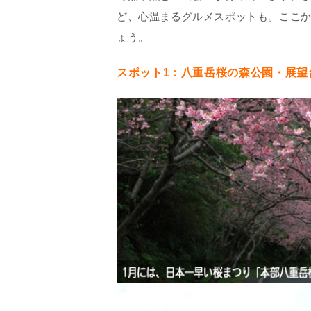
ど、心温まるグルメスポットも。ここ
ょう。
スポット1：八重岳桜の森公園・展望