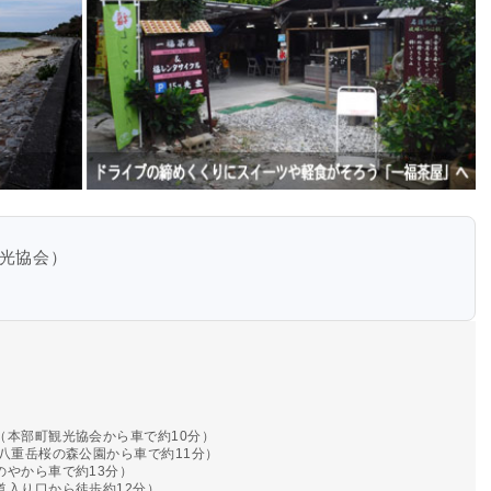
光協会）
（本部町観光協会から車で約10分）
八重岳桜の森公園から車で約11分）
のやから車で約13分）
道入り口から徒歩約12分）