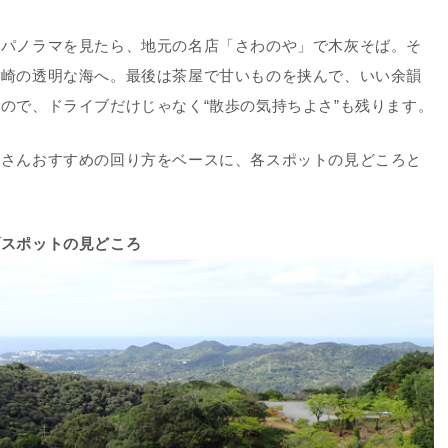
のパノラマを見たら、地元の名店「さわのや」で木灰そば。そ
瀬崎の透明な海へ。最後は茶屋で甘いものを挟んで、いい余韻
ので、ドライブだけじゃなく“散歩の気持ちよさ”も残ります。
）
さんおすすめの回り方をベースに、各スポットの見どころと
ブスポットの見どころ