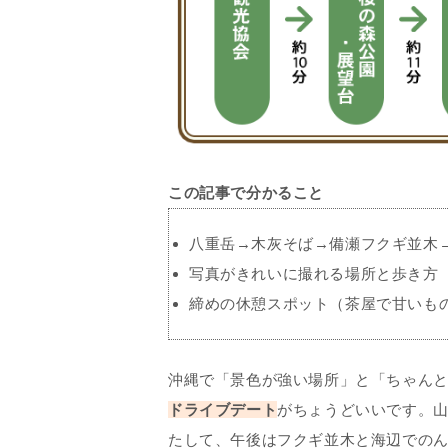
この記事で分かること
八重岳→木灰そば→備瀬フクギ並木
写真がきれいに撮れる場所と歩き方
締めの休憩スポット（茶屋で甘いも
沖縄で「景色が強い場所」と「ちゃん
ドライブデート
がちょうどいいです。
たして、午後はフクギ並木と海辺での