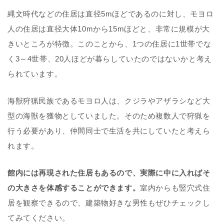
縄文時代などの住居は直径5mほどであるのに対し、モヨロ
人の住居は直径大体10mから15mほどと、非常に規模が大
きいところが特徴。このことから、1つの住居に1世帯でな
く3～4世帯、20人ほどが暮らしていたのではないかと考え
られています。
海獣狩猟民族であるモヨロ人は、クジラやアザラシなど大
型の海獣を獲物としていました。そのため複数人で狩猟を
行う必要があり、仲間同士で生活を共にしていたと考えら
れます。
館内には再現された住居もあるので、実際に中に入ればそ
の大きさを体感することができます。
室内からも竪穴式住
居を観察できるので、建築物好きな男性もぜひチェックし
てみてください。