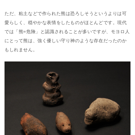
ただ、粘土などで作られた熊は恐ろしそうというよりは可
愛らしく、穏やかな表情をしたものがほとんどです。現代
では「熊=危険」と認識されることが多いですが、モヨロ人
にとって熊は、強く優しい守り神のような存在だったのか
もしれません。