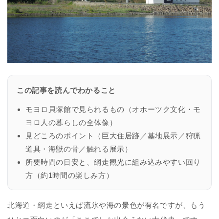
この記事を読んでわかること
モヨロ貝塚館で見られるもの（オホーツク文化・モ
ヨロ人の暮らしの全体像）
見どころのポイント（巨大住居跡／墓地展示／狩猟
道具・海獣の骨／触れる展示）
所要時間の目安と、網走観光に組み込みやすい回り
方（約1時間の楽しみ方）
北海道・網走といえば流氷や海の景色が有名ですが、もう