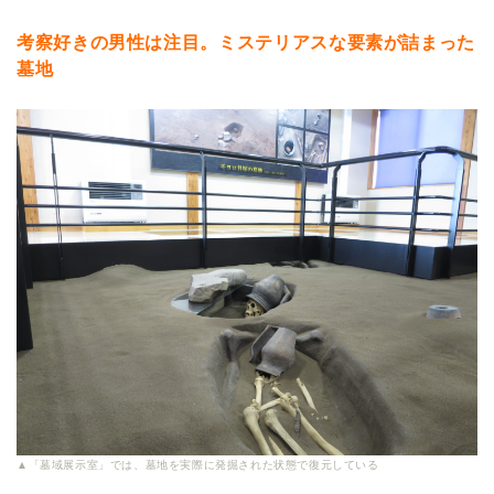
考察好きの男性は注目。ミステリアスな要素が詰まった
墓地
▲「墓域展示室」では、墓地を実際に発掘された状態で復元している