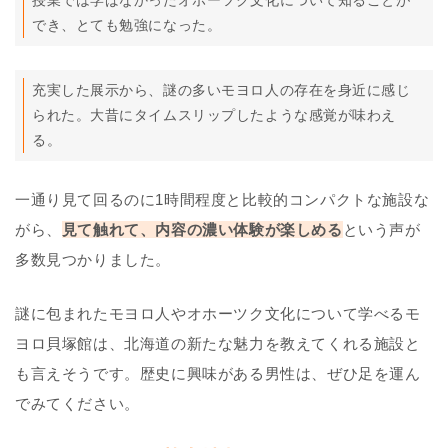
授業では学ばなかったオホーツク文化について知ることが
でき、とても勉強になった。
充実した展示から、謎の多いモヨロ人の存在を身近に感じ
られた。大昔にタイムスリップしたような感覚が味わえ
る。
一通り見て回るのに1時間程度と比較的コンパクトな施設な
がら、
見て触れて、内容の濃い体験が楽しめる
という声が
多数見つかりました。
謎に包まれたモヨロ人やオホーツク文化について学べるモ
ヨロ貝塚館は、北海道の新たな魅力を教えてくれる施設と
も言えそうです。歴史に興味がある男性は、ぜひ足を運ん
でみてください。