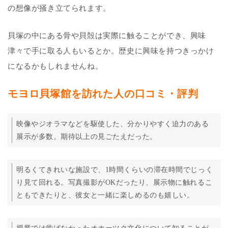
の想像が掻き立てられます。
貝塚の中にある骨や貝殻は実際に触ることができ、興味
津々で手に取る人もいるとか。歴史に興味を持つきっかけ
になるかもしれませんね。
モヨロ貝塚館を訪れた人の口コミ・評判
映像やジオラマなどを駆使した、分かりやすく迫力のある
展示が多数。期待以上の見ごたえだった。
明るくてきれいな施設で、1時間くらいの滞在時間でじっく
り見て回れる。写真撮影がOKだったり、展示物に触れるこ
ともできたりと、彼女と一緒に楽しめるのも嬉しい。