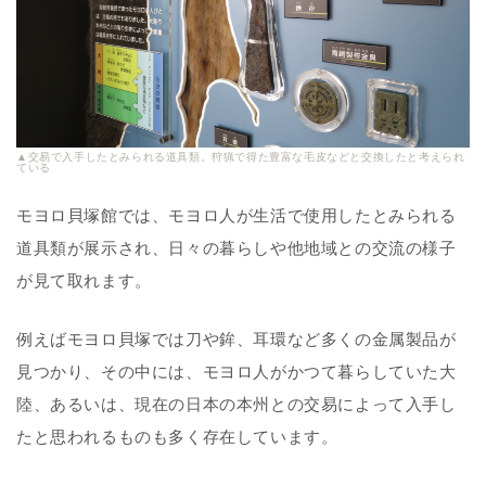
▲交易で入手したとみられる道具類。狩猟で得た豊富な毛皮などと交換したと考えられ
ている
モヨロ貝塚館では、モヨロ人が生活で使用したとみられる
道具類が展示され、日々の暮らしや他地域との交流の様子
が見て取れます。
例えばモヨロ貝塚では刀や鉾、耳環など多くの金属製品が
見つかり、その中には、モヨロ人がかつて暮らしていた大
陸、あるいは、現在の日本の本州との交易によって入手し
たと思われるものも多く存在しています。