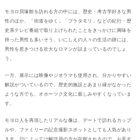
モヨロ貝塚館を訪れる方の中には、歴史・考古学好きな男
性のほか、「街道をゆく」「ブラタモリ」などの紀行・歴
史系テレビ番組で取り上げられたことをきっかけに興味を
持った男性も多いそう。いにしえの人々の生活の跡には、
男性を惹きつける壮大なロマンが詰まっているのでしょ
う。
一方、展示には映像やジオラマも使用され、分かりやすい
解説がついているので、歴史的施設とあまり縁がなかった
ような方でも、オホーツク文化に親しみやすくなっていま
す。
モヨロ人を再現したリアルな像は、デートで訪れるカップ
ルや、ファミリーの記念撮影スポットとしても人気があり
ます。日によっては解説員の方が在館されるので、お手す