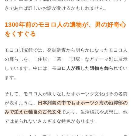
きであれば詳しいお話が聞けるかもしれません。
1300年前のモヨロ人の遺物が、男の好奇心
をくすぐる
モヨロ貝塚館では、発掘調査から明らかになったモヨロ人
の暮らしを、「住居」「墓」「貝塚」などテーマ別に展示
しています。中には、
モヨロ人が残した遺物も飾られて
い
ます。
そして、モヨロ人が織りなしたオホーツク文化はその名前
が表すように、
日本列島の中でもオホーツク海の沿岸部の
みで栄えた独自の古代文化
であり、生活様式や思想に、他
では見られないさまざまな特色があります。