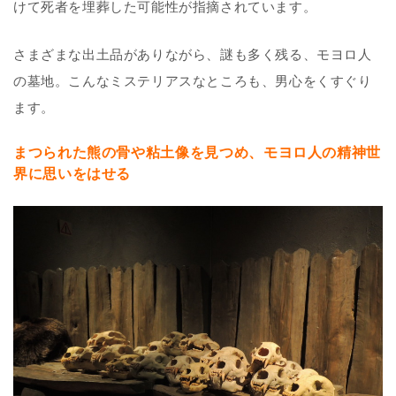
けて死者を埋葬した可能性が指摘されています。
さまざまな出土品がありながら、謎も多く残る、モヨロ人
の墓地。こんなミステリアスなところも、男心をくすぐり
ます。
まつられた熊の骨や粘土像を見つめ、モヨロ人の精神世
界に思いをはせる