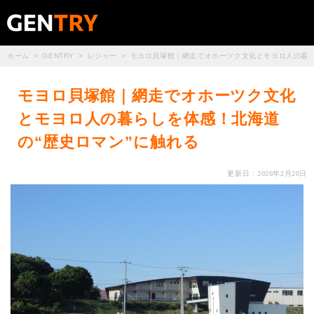
ホーム
GENTRY
レジャー
モヨロ貝塚館｜網走でオホーツク文化とモヨロ人の暮ら
モヨロ貝塚館｜網走でオホーツク文化
とモヨロ人の暮らしを体感！北海道
の“歴史ロマン”に触れる
更新日 : 2026年2月20日