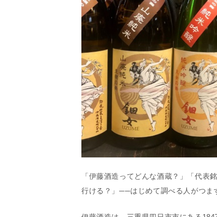
「伊藤酒造ってどんな酒蔵？」「代表銘
行ける？」──はじめて調べる人がつま
伊藤酒造は、三重県四日市市にある18