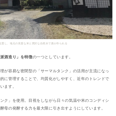
位置し、地元の良質な米と潤沢な自然水で酒が作られる
然派酒造り」を特徴
の一つとしています。
管理が容易な密閉型の「サーマルタンク」の活用が主流になっ
械的に管理することで、均質化がしやすく、近年のトレンドで
ています。
タンク」を使用。目視をしながら日々の気温や米のコンディシ
や酵母の発酵する力を最大限に引き出すようにしています。