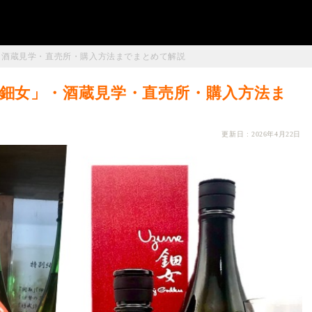
・酒蔵見学・直売所・購入方法までまとめて解説
鈿女」・酒蔵見学・直売所・購入方法ま
更新日 : 2026年4月22日