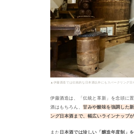
▲伊藤酒造では伝統的な日本酒以外にもスパークリング日
伊藤酒造は、「伝統と革新」を念頭に
酒はもちろん、
甘みや酸味を強調した
ング日本酒まで、幅広いラインナップ
また
日本酒では珍しい「醸造年度制」