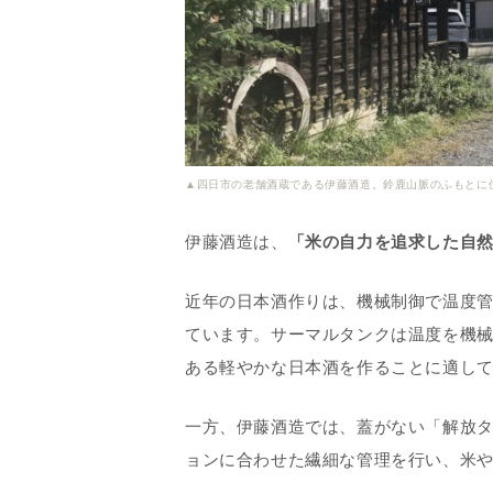
▲四日市の老舗酒蔵である伊藤酒造。鈴鹿山脈のふもとに
伊藤酒造は、
「米の自力を追求した自
近年の日本酒作りは、機械制御で温度
ています。サーマルタンクは温度を機
ある軽やかな日本酒を作ることに適し
一方、伊藤酒造では、蓋がない「解放
ョンに合わせた繊細な管理を行い、米