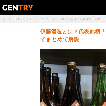
ホーム
GENTRY
ライフスタイル
伊藤酒造とは？代表銘柄「鈿女」
伊藤酒造とは？代表銘柄「
でまとめて解説