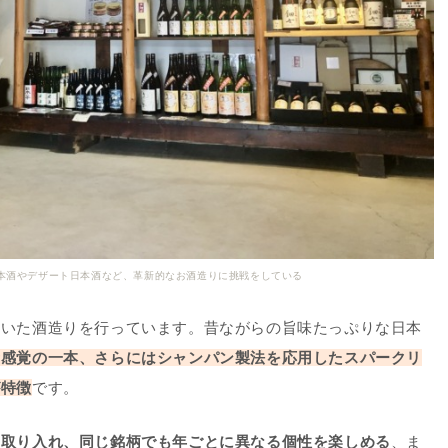
本酒やデザート日本酒など、革新的なお酒造りに挑戦をしている
置いた酒造りを行っています。昔ながらの旨味たっぷりな日本
新感覚の一本、さらにはシャンパン製法を応用したスパークリ
が特徴
です。
を取り入れ、同じ銘柄でも年ごとに異なる個性を楽しめる
、ま