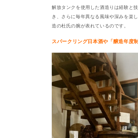
解放タンクを使用した酒造りは経験と
き、さらに毎年異なる風味や深みを楽
造の杜氏の腕が表れているのです。
スパークリング日本酒や「醸造年度