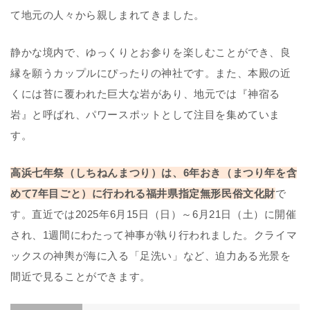
て地元の人々から親しまれてきました。
静かな境内で、ゆっくりとお参りを楽しむことができ、良
縁を願うカップルにぴったりの神社です。また、本殿の近
くには苔に覆われた巨大な岩があり、地元では『神宿る
岩』と呼ばれ、パワースポットとして注目を集めていま
す。
高浜七年祭（しちねんまつり）は、6年おき（まつり年を含
めて7年目ごと）に行われる福井県指定無形民俗文化財
で
す。直近では2025年6月15日（日）～6月21日（土）に開催
され、1週間にわたって神事が執り行われました。クライマ
ックスの神輿が海に入る「足洗い」など、迫力ある光景を
間近で見ることができます。