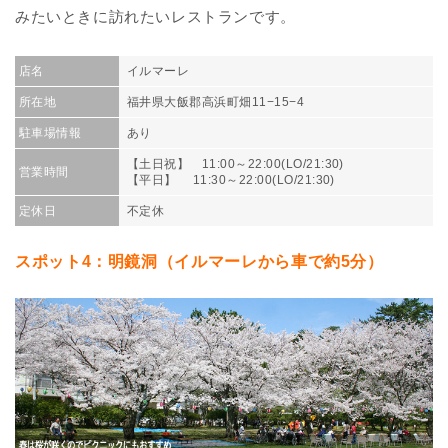
みたいときに訪れたいレストランです。
店名
イルマーレ
所在地
福井県大飯郡高浜町畑11−15−4
駐車場情報
あり
【土日祝】 11:00～22:00(LO/21:30)
営業時間
【平日】 11:30～22:00(LO/21:30)
定休日
不定休
スポット4：明鏡洞（イルマーレから車で約5分）