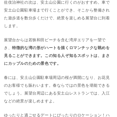
佐伎治神社の次は、安土山公園に行くのがおすすめ。車で
安土山公園駐車場まで行くことができ、そこから整備され
た遊歩道を数分歩くだけで、絶景を楽しめる展望台に到着
します。
展望台からは若狭和田ビーチを含む湾岸エリアを一望で
き、
特徴的な湾の形がハートを描くロマンチックな眺めを
見ることができます。この知る人ぞ知るスポットは、まさ
にカップルのための景色です。
春には、安土山公園駐車場周辺の桜が満開になり、お花見
のお客様でも賑わいます。春ならではの景色を堪能できる
でしょう。展望台周辺にある安土山レストランでは、入江
などの絶景が楽しめますよ。
ゆったりと過ごせるデートにぴったりのロケーション！ハ