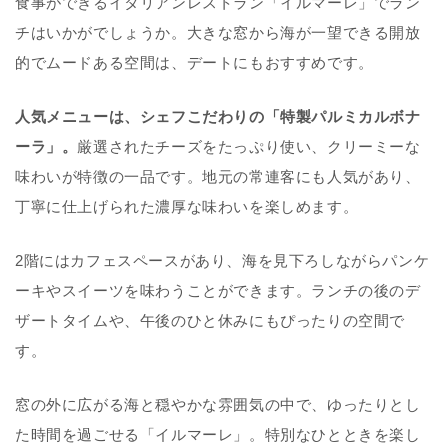
食事ができるイタリアンレストラン「イルマーレ」でラン
チはいかがでしょうか。大きな窓から海が一望できる開放
的でムードある空間は、デートにもおすすめです。
人気メニューは、シェフこだわりの「特製パルミカルボナ
ーラ」。
厳選されたチーズをたっぷり使い、クリーミーな
味わいが特徴の一品です。地元の常連客にも人気があり、
丁寧に仕上げられた濃厚な味わいを楽しめます。
2階にはカフェスペースがあり、海を見下ろしながらパンケ
ーキやスイーツを味わうことができます。ランチの後のデ
ザートタイムや、午後のひと休みにもぴったりの空間で
す。
窓の外に広がる海と穏やかな雰囲気の中で、ゆったりとし
た時間を過ごせる「イルマーレ」。特別なひとときを楽し