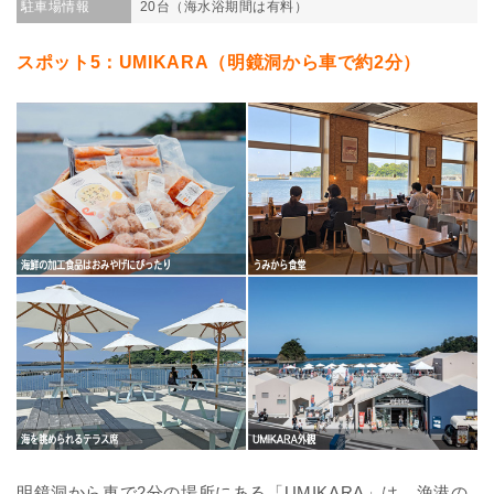
駐車場情報
20台（海水浴期間は有料）
スポット5：UMIKARA（明鏡洞から車で約2分）
明鏡洞から車で2分の場所にある「UMIKARA」は、漁港の