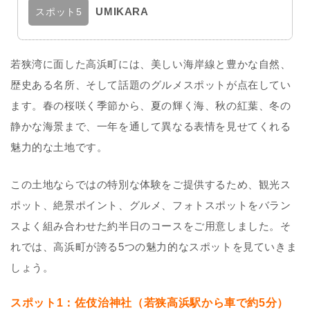
UMIKARA
スポット5
若狭湾に面した高浜町には、美しい海岸線と豊かな自然、
歴史ある名所、そして話題のグルメスポットが点在してい
ます。春の桜咲く季節から、夏の輝く海、秋の紅葉、冬の
静かな海景まで、一年を通して異なる表情を見せてくれる
魅力的な土地です。
この土地ならではの特別な体験をご提供するため、観光ス
ポット、絶景ポイント、グルメ、フォトスポットをバラン
スよく組み合わせた約半日のコースをご用意しました。そ
れでは、高浜町が誇る5つの魅力的なスポットを見ていきま
しょう。
スポット1：佐伎治神社（若狭高浜駅から車で約5分）