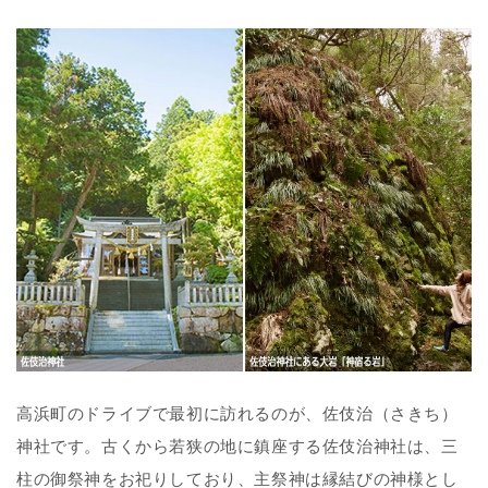
高浜町のドライブで最初に訪れるのが、佐伎治（さきち）
神社です。古くから若狭の地に鎮座する佐伎治神社は、三
柱の御祭神をお祀りしており、主祭神は縁結びの神様とし