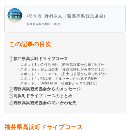
野村さん（若狭高浜観光協会）
●監修者
若狭高浜観光協会 職員
この記事の目次
福井県高浜町ドライブコース
スポット1：佐伎治神社（若狭高浜駅から車で約5分）
スポット2：安土山公園（佐伎治神社から車で約10分）
スポット3：イルマーレ（安土山公園から車で約15分）
スポット4：明鏡洞（イルマーレから車で約5分）
スポット5：UMIKARA（明鏡洞から車で約2分）
若狭高浜観光協会からのメッセージ
高浜町ドライブコースのまとめ
若狭高浜観光協会の問い合わせ先
福井県高浜町ドライブコース