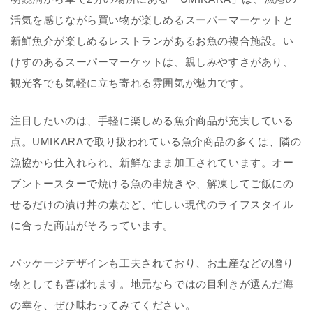
活気を感じながら買い物が楽しめるスーパーマーケットと
新鮮魚介が楽しめるレストランがあるお魚の複合施設。い
けすのあるスーパーマーケットは、親しみやすさがあり、
観光客でも気軽に立ち寄れる雰囲気が魅力です。
注目したいのは、手軽に楽しめる魚介商品が充実している
点。UMIKARAで取り扱われている魚介商品の多くは、隣の
漁協から仕入れられ、新鮮なまま加工されています。オー
ブントースターで焼ける魚の串焼きや、解凍してご飯にの
せるだけの漬け丼の素など、忙しい現代のライフスタイル
に合った商品がそろっています。
パッケージデザインも工夫されており、お土産などの贈り
物としても喜ばれます。地元ならではの目利きが選んだ海
の幸を、ぜひ味わってみてください。