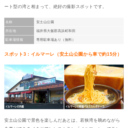
ート型の湾と相まって、絶好の撮影スポットです。
名称
安土山公園
所在地
福井県大飯郡高浜町和田
駐車場情報
専用駐車場あり（無料）
スポット3：イルマーレ（安土山公園から車で約15分）
安土山公園で景色を楽しんだあとは、若狭湾を眺めながら