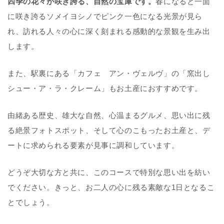
四季の花々が咲き誇る、自然の宝庫です。
春になると一面
に咲き誇るソメイヨシノでピンク一色になる光景が見ら
れ、訪れる人々の心に深く刻まれる感動的な景観を生み出
します。
また、駅裏にある「カフェ アン・ヴェルヴ」の「窯出し
シュー・ア・ラ・クレーム」もお土産におすすめです。
由緒ある歴史、雄大な自然、心温まるグルメ、思い出に残
る絶景フォトスポット、そして心のこもったお土産と、デ
ートに求められる要素が見事に調和しています。
どうぞ大切な方と共に、このコースで特別な思い出を紡い
でください。きっと、お二人の心に残る素敵な1日となるこ
とでしょう。