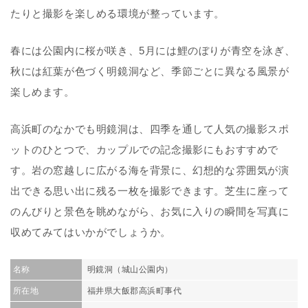
たりと撮影を楽しめる環境が整っています。
春には公園内に桜が咲き、5月には鯉のぼりが青空を泳ぎ、
秋には紅葉が色づく明鏡洞など、季節ごとに異なる風景が
楽しめます。
高浜町のなかでも明鏡洞は、四季を通して人気の撮影スポ
ットのひとつで、カップルでの記念撮影にもおすすめで
す。岩の窓越しに広がる海を背景に、幻想的な雰囲気が演
出できる思い出に残る一枚を撮影できます。芝生に座って
のんびりと景色を眺めながら、お気に入りの瞬間を写真に
収めてみてはいかがでしょうか。
名称
明鏡洞（城山公園内）
所在地
福井県大飯郡高浜町事代