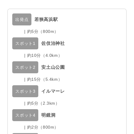
若狭高浜駅
出発点
| 約5分（800m）
佐伎治神社
スポット1
| 約10分（4.0km）
安土山公園
スポット2
| 約15分（5.4km）
イルマーレ
スポット3
| 約5分（2.3km）
明鏡洞
スポット4
| 約2分（800m）