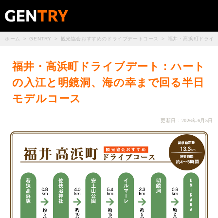
ホーム
GENTRY
観光協会おすすめのドライブデートコース
福井・高浜町ドライ
福井・高浜町ドライブデート：ハート
の入江と明鏡洞、海の幸まで回る半日
モデルコース
更新日 : 2026年6月5日