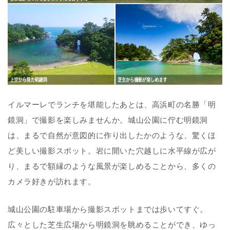
イルマーレでランチを堪能したあとは、高浜町の名勝「明
鏡洞」で撮影を楽しみませんか。城山公園に佇む明鏡洞
は、まるで自然が意図的に作り出したかのような、驚くほ
ど美しい撮影スポット。岩に開いた穴越しに水平線が広が
り、まるで額縁のような風景が楽しめることから、多くの
カメラ好きが訪れます。
城山公園の駐車場から撮影スポットまでは歩いてすぐ。
広々とした芝生広場から明鏡洞を眺めることができ、ゆっ