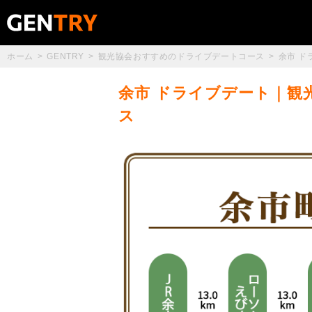
ホーム
GENTRY
観光協会おすすめのドライブデートコース
余市 
余市 ドライブデート｜観
ス