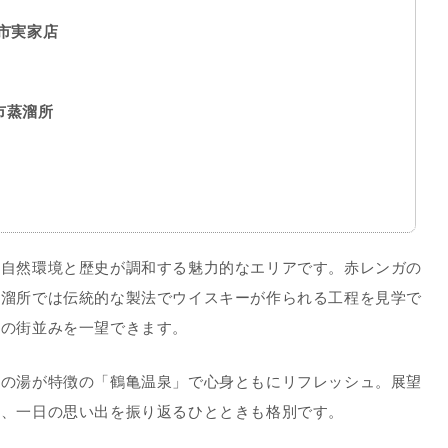
市実家店
市蒸溜所
な自然環境と歴史が調和する魅力的なエリアです。赤レンガの
蒸溜所では伝統的な製法でウイスキーが作られる工程を見学で
市の街並みを一望できます。
色の湯が特徴の「鶴亀温泉」で心身ともにリフレッシュ。展望
ら、一日の思い出を振り返るひとときも格別です。