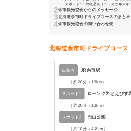
スポット5：鶴亀温泉（ニッカウヰスキ
余市観光協会からのメッセージ
北海道余市町ドライブコースのまとめ
余市観光協会の問い合わせ先
北海道余市町ドライブコース
JR余市駅
出発点
| 約20分（13km）
ローソク岩とえびす
スポット1
| 約20分（13km）
円山公園
スポット2
| 約10分（4.8km）