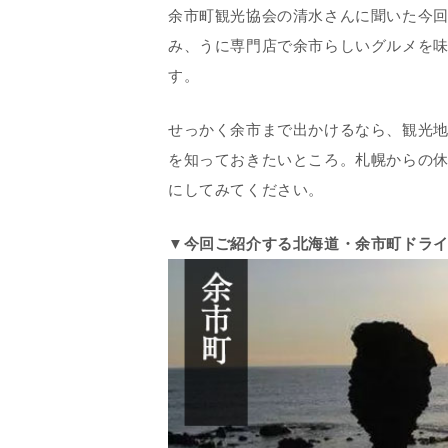
余市町観光協会の清水
さんに聞いた今
み、うに専門店で余市らしいグルメを
す。
せっかく余市まで出かけるなら、観光
を知っておきたいところ。札幌からの
にしてみてください。
▼今回ご紹介する北海道・余市町ドラ