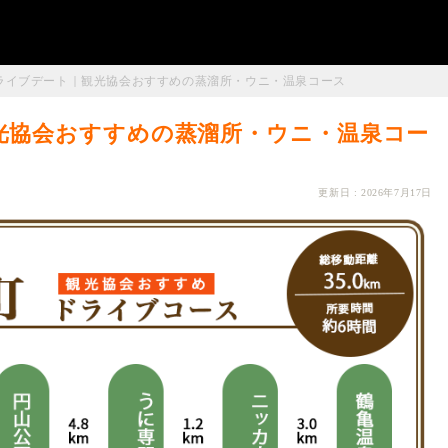
ドライブデート｜観光協会おすすめの蒸溜所・ウニ・温泉コース
光協会おすすめの蒸溜所・ウニ・温泉コー
更新日 : 2026年7月17日