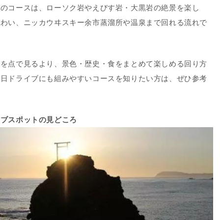
回のコースは、ローソク岩やえびす岩・大黒岩の絶景を楽し
味わい、ニッカウヰスキー余市蒸溜所や温泉まで回れる流れで
地を点で見るより、景色・歴史・食をまとめて楽しめる回り方
休日ドライブにも組みやすいコースを知りたい方は、ぜひ参考
イブスポットの見どころ