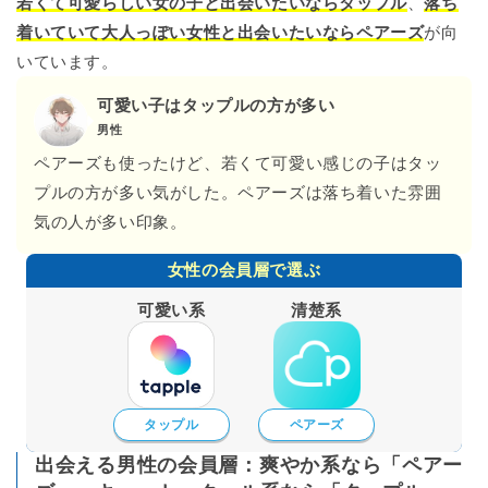
若くて可愛らしい女の子と出会いたいならタップル
、
落ち
着いていて大人っぽい女性と出会いたいならペアーズ
が向
いています。
可愛い子はタップルの方が多い
男性
ペアーズも使ったけど、若くて可愛い感じの子はタッ
プルの方が多い気がした。ペアーズは落ち着いた雰囲
気の人が多い印象。
女性の会員層で選ぶ
可愛い系
清楚系
タップル
ペアーズ
出会える男性の会員層：爽やか系なら「ペアー