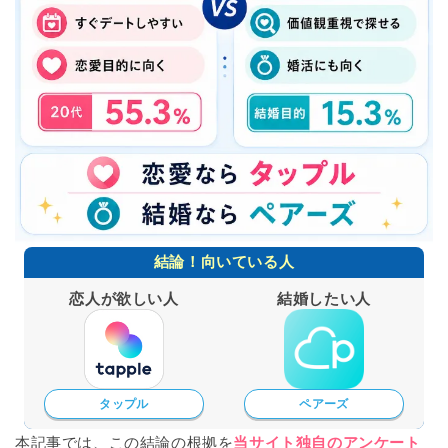
結論！向いている人
恋人が欲しい人
結婚したい人
タップル
ペアーズ
本記事では、この結論の根拠を
当サイト独自のアンケート