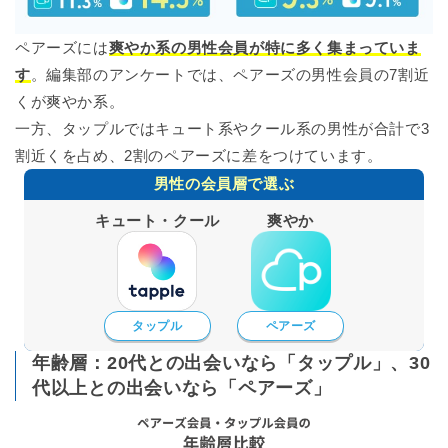
ペアーズには
爽やか系の男性会員が特に多く集まっていま
す
。編集部のアンケートでは、
ペアーズの男性会員の7割近
くが爽やか系
。
一方、タップルではキュート系やクール系の男性が合計で3
割近くを占め、2割のペアーズに差をつけています。
男性の会員層で選ぶ
キュート・クール
爽やか
タップル
ペアーズ
年齢層：20代との出会いなら「タップル」、30
代以上との出会いなら「ペアーズ」