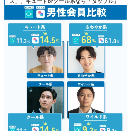
ズ」、キュートorクール系なら「タップル」