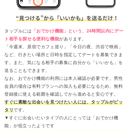
タップルには
「おでかけ機能」という、24時間以内にデー
ト相手を探せる便利な機能
があります。
「今週末、原宿でカフェ巡り」「今日の夜、渋谷で映画」
など、行きたい場所と日時を指定してデートを募集できま
す。また、気になる相手の募集に自分から「いいかも」を
送ることもできます。
なお、おでかけ機能の利用には本人確認が必要です。男性
会員の場合は有料プランへの加入も必要になるため、無料
登録後に使える範囲を確認してから進めると安心です。
すぐに素敵な出会いを見つけたい人には、タップルがピッ
タリ
です。
▼すぐに出会いたいタイプの人にとっては「おでかけ機
能」が役立ったようです