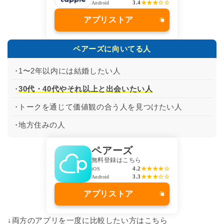
3.4
★★★☆☆
Android
アプリストア
ペアーズに向いてる人
1〜2年以内には結婚したい人
30代・40代やそれ以上と出会いたい人
トークを通じて価値観の合う人を見つけたい人
地方住みの人
ペアーズ
無料登録はこちら
4.2
★★★★☆
iOS
3.3
★★★☆☆
Android
アプリストア
↓両方のアプリを一度に比較したい方はこちら