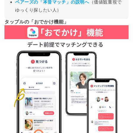
ペアーズの「本音マッチ」の説明へ
（価値観重視で
ゆっくり探したい人）
タップルの「おでかけ機能」