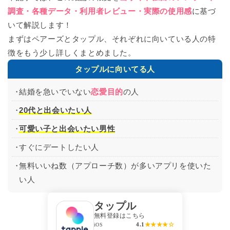
調査・各種データ・利用者レビュー・実際の使用感
に基づ
いて解説します！
まずは
ペアーズとタップル、それぞれに向いている人の特
徴をもう少し詳しくまとめました。
タップルに向いてる人
結婚を急いでいない
恋愛目的
の人
20代と出会いたい人
可愛い子と出会いたい男性
すぐにデートしたい人
無料いいね数（アプローチ数）が多いアプリを使いた
い人
タップル
無料登録はこちら
4.1
★★★★☆
iOS