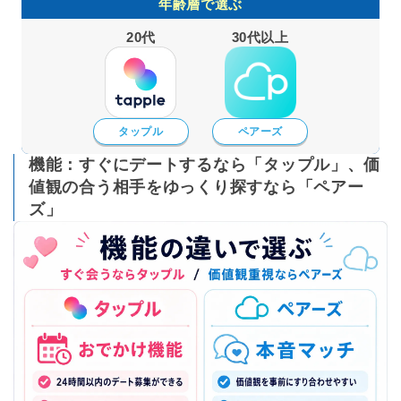
年齢層で選ぶ
20代
30代以上
タップル
ペアーズ
機能：すぐにデートするなら「タップル」、価
値観の合う相手をゆっくり探すなら「ペアー
ズ」