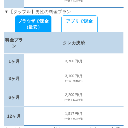
(一括：20,100円)
▼【タップル】男性の料金プラン
ブラウザで課金
アプリで課金
（最安）
料金プラ
クレカ決済
ン
1ヶ月
3,700円/月
3,100円/月
3ヶ月
(一括：9,300円)
2,200円/月
6ヶ月
(一括：13,200円)
1,517円/月
12ヶ月
(一括：18,200円)