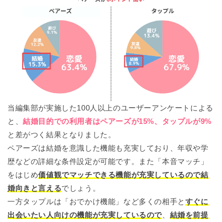
当編集部が実施した100人以上のユーザーアンケートによる
と、
結婚目的での利用者はペアーズが15%、タップルが9%
と差がつく結果となりました。
ペアーズは結婚を意識した機能も充実しており、年収や学
歴などの詳細な条件設定が可能です。また「本音マッチ」
をはじめ
価値観でマッチできる機能が充実しているので結
婚向きと言える
でしょう。
一方タップルは「おでかけ機能」など多くの相手と
すぐに
出会いたい人向けの機能が充実しているので
、
結婚を前提