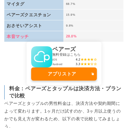
マイタグ
68.7%
ペアーズクエスチョン
15.9%
おさそいアシスト
9.8%
本音マッチ
28.0%
ペアーズ
無料登録はこちら
4.2
★★★★☆
iOS
3.3
★★★☆☆
Android
アプリストア
料金：ペアーズとタップルは決済方法・プラン
で比較
ペアーズとタップルの男性料金は、決済方法や契約期間に
よって変わります。1ヶ月だけ試すのか、3ヶ月以上使うの
かでも見え方が変わるため、以下の表で比較してみましょ
う。