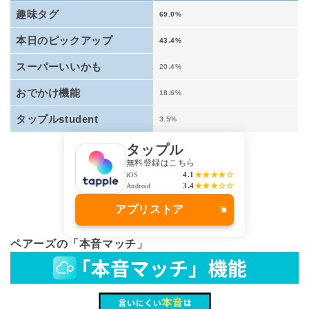
趣味タグ
69.0%
本日のピックアップ
43.4%
スーパーいいかも
20.4%
おでかけ機能
18.6%
タップルstudent
3.5%
タップル
無料登録はこちら
4.1
★★★★☆
iOS
3.4
★★★☆☆
Android
アプリストア
ペアーズの「本音マッチ」