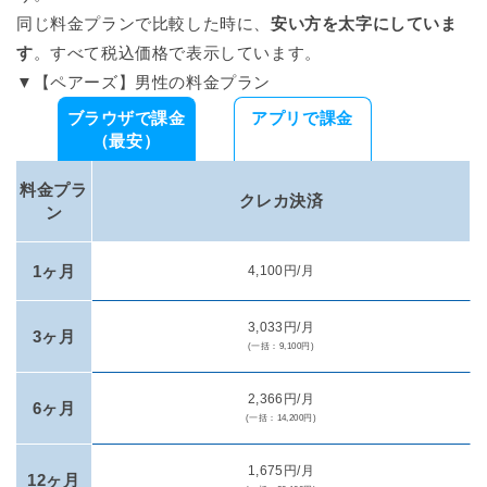
同じ料金プランで比較した時に、
安い方を太字にしていま
す
。すべて税込価格で表示しています。
▼【ペアーズ】男性の料金プラン
ブラウザで課金
アプリで課金
（最安）
料金プラ
クレカ決済
ン
1ヶ月
4,100円/月
3,033円/月
3ヶ月
(一括：9,100円)
2,366円/月
6ヶ月
(一括：14,200円)
1,675円/月
12ヶ月