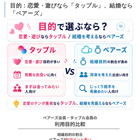
目的：恋愛・遊びなら「タップル」、結婚なら
「ペアーズ」
2025年8月19日
比較表の月額料金を最新の金額に更新しました。
2025年8月15日
ペアーズの料金を修正しました