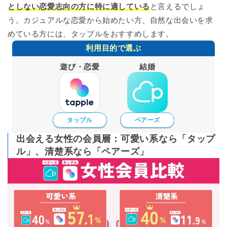
としない恋愛志向の方に特に適している
と言えるでしょ
う。カジュアルな恋愛から始めたい方、自然な出会いを求
めている方には、タップルをおすすめします。
利用目的で選ぶ
遊び・恋愛
結婚
タップル
ペアーズ
出会える女性の会員層：可愛い系なら「タップ
ル」、清楚系なら「ペアーズ」