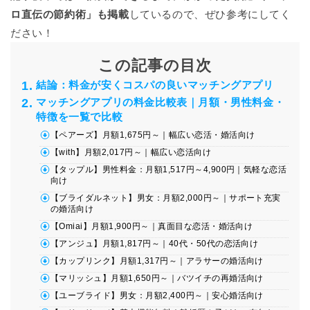
ロ直伝の節約術」も掲載
しているので、ぜひ参考にしてく
ださい！
この記事の目次
結論：料金が安くコスパの良いマッチングアプリ
マッチングアプリの料金比較表｜月額・男性料金・
特徴を一覧で比較
【ペアーズ】月額1,675円～｜幅広い恋活・婚活向け
【with】月額2,017円～｜幅広い恋活向け
【タップル】男性料金：月額1,517円～4,900円｜気軽な恋活
向け
【ブライダルネット】男女：月額2,000円～｜サポート充実
の婚活向け
【Omiai】月額1,900円～｜真面目な恋活・婚活向け
【アンジュ】月額1,817円～｜40代・50代の恋活向け
【カップリンク】月額1,317円～｜アラサーの婚活向け
【マリッシュ】月額1,650円～｜バツイチの再婚活向け
【ユーブライド】男女：月額2,400円～｜安心婚活向け