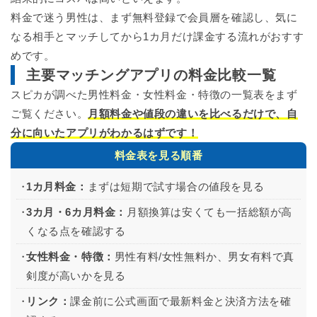
料金で迷う男性は、まず無料登録で会員層を確認し、気に
なる相手とマッチしてから1カ月だけ課金する流れがおすす
めです。
主要マッチングアプリの料金比較一覧
スピカが調べた男性料金・女性料金・特徴の一覧表をまず
ご覧ください。
月額料金や値段の違いを比べるだけで、自
分に向いたアプリがわかるはずです！
料金表を見る順番
1カ月料金：
まずは短期で試す場合の値段を見る
3カ月・6カ月料金：
月額換算は安くても一括総額が高
くなる点を確認する
女性料金・特徴：
男性有料/女性無料か、男女有料で真
剣度が高いかを見る
リンク：
課金前に公式画面で最新料金と決済方法を確