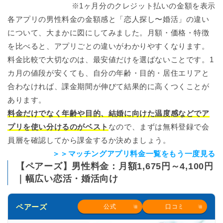
※1ヶ月分のクレジット払いの金額を表示
各アプリの男性料金の金額感と「恋人探し〜婚活」の違い
について、大まかに図にしてみました。月額・価格・特徴
を比べると、アプリごとの違いがわかりやすくなります。
料金比較で大切なのは、最安値だけを選ばないことです。1
カ月の値段が安くても、自分の年齢・目的・居住エリアと
合わなければ、課金期間が伸びて結果的に高くつくことが
あります。
料金だけでなく年齢や目的、結婚に向けた温度感などでア
プリを使い分けるのがベスト
なので、まずは無料登録で会
員層を確認してから課金するか決めましょう。
＞＞マッチングアプリ料金一覧をもう一度見る
【ペアーズ】男性料金：月額1,675円～4,100円
｜幅広い恋活・婚活向け
ペアーズ
公式
口コミ