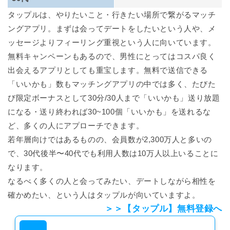
タップルは、やりたいこと・行きたい場所で繋がるマッチ
ングアプリ。まずは会ってデートをしたいという人や、メ
ッセージよりフィーリング重視という人に向いています。
無料キャンペーンもあるので、男性にとってはコスパ良く
出会えるアプリとしても重宝します。無料で送信できる
「いいかも」数もマッチングアプリの中では多く、たびた
び限定ボーナスとして30分/30人まで「いいかも」送り放題
になる・送り終われば30~100個「いいかも」を送れるな
ど、多くの人にアプローチできます。
若年層向けではあるものの、会員数が2,300万人と多いの
で、30代後半〜40代でも利用人数は10万人以上いることに
なります。
なるべく多くの人と会ってみたい、デートしながら相性を
確かめたい、という人はタップルが向いていますよ。
＞＞【タップル】無料登録へ