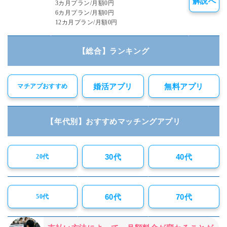
解説へ
3カ月プラン/月額0円
6カ月プラン/月額0円
12カ月プラン/月額0円
【総合】ランキング
婚活アプリ
無料アプリ
マチアプおすすめ
【年代別】おすすめマッチングアプリ
30代
40代
20代
60代
70代
50代