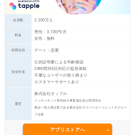
2,300万人
会員数
男性：3,700円/月
料金
女性：無料
デート・恋愛
利用目的
公的証明書による年齢確認
24時間365日対応の監視体制
安全対策
不審なユーザーの取り締まり
カスタマーサポートあり
株式会社タップル
インターネット異性紹介事業届出及び受理済み
運営
東証一部上場企業である株式会社サイバーエージェントのグルー
プ企業
アプリストアへ