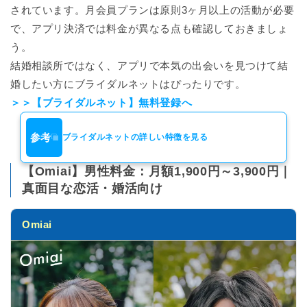
されています。月会員プランは原則3ヶ月以上の活動が必要
で、アプリ決済では料金が異なる点も確認しておきましょ
う。
結婚相談所ではなく、アプリで本気の出会いを見つけて結
婚したい方にブライダルネットはぴったりです。
＞＞【ブライダルネット】無料登録へ
参考
ブライダルネットの詳しい特徴を見る
【Omiai】男性料金：月額1,900円～3,900円｜
真面目な恋活・婚活向け
Omiai