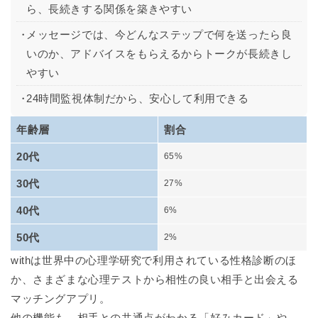
ら、長続きする関係を築きやすい
メッセージでは、今どんなステップで何を送ったら良
いのか、アドバイスをもらえるからトークが長続きし
やすい
24時間監視体制だから、安心して利用できる
年齢層
割合
20代
65%
30代
27%
40代
6%
50代
2%
withは世界中の心理学研究で利用されている性格診断のほ
か、さまざまな心理テストから相性の良い相手と出会える
マッチングアプリ。
他の機能も、相手との共通点がわかる「好みカード」や、