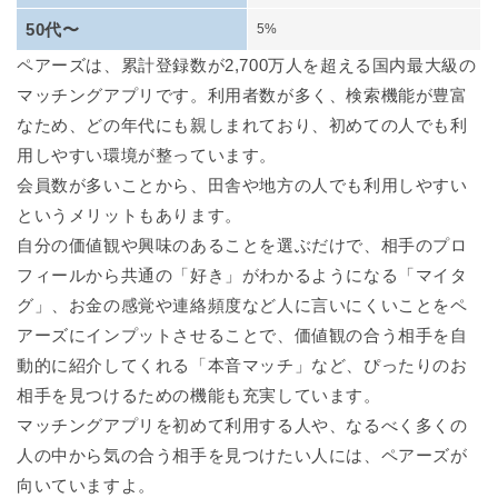
50代〜
5%
ペアーズは、累計登録数が2,700万人を超える国内最大級の
マッチングアプリです。利用者数が多く、検索機能が豊富
なため、どの年代にも親しまれており、初めての人でも利
用しやすい環境が整っています。
会員数が多いことから、田舎や地方の人でも利用しやすい
というメリットもあります。
自分の価値観や興味のあることを選ぶだけで、相手のプロ
フィールから共通の「好き」がわかるようになる「マイタ
グ」、お金の感覚や連絡頻度など人に言いにくいことをペ
アーズにインプットさせることで、価値観の合う相手を自
動的に紹介してくれる「本音マッチ」など、ぴったりのお
相手を見つけるための機能も充実しています。
マッチングアプリを初めて利用する人や、なるべく多くの
人の中から気の合う相手を見つけたい人には、ペアーズが
向いていますよ。