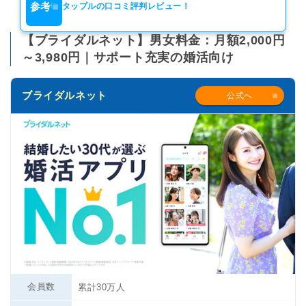
参考
タップルの口コミ評判レビュー！
【ブライダルネット】男女料金：月額2,000円
～3,980円｜サポート充実の婚活向け
ブライダルネット
公式へ
会員数
累計30万人