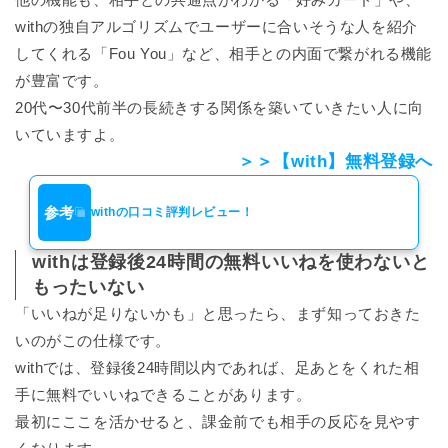
withの独自アルゴリズムでユーザーに合いそうな人を紹介
してくれる「Fou You」など、相手との内面で繋がれる機能
が豊富です。
20代〜30代前半の長続きする関係を築いていきたい人に向
いていますよ。
＞＞【with】無料登録へ
参考
withの口コミ評判レビュー！
withは登録後24時間の無料いいねを使わないと
もったいない
「いいねが足りないかも」と思ったら、まず知っておきた
いのがこの仕様です。
withでは、登録後24時間以内であれば、足あとをくれた相
手に無料でいいねできることがあります。
最初にここを活かせると、課金前でも相手の反応を見やす