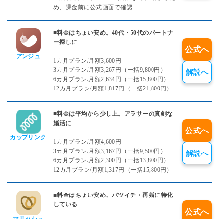
め、課金前に公式画面で確認
■料金はちょい安め。40代・50代のパートナ
ー探しに
公式へ
アンジュ
1カ月プラン/月額3,600円
3カ月プラン/月額3,267円（一括9,800円）
解説へ
6カ月プラン/月額2,634円（一括15,800円）
12カ月プラン/月額1,817円（一括21,800円）
■料金は平均から少し上。アラサーの真剣な
婚活に
公式へ
カップリンク
1カ月プラン/月額4,600円
3カ月プラン/月額3,167円（一括9,500円）
解説へ
6カ月プラン/月額2,300円（一括13,800円）
12カ月プラン/月額1,317円（一括15,800円）
■料金はちょい安め。バツイチ・再婚に特化
している
公式へ
マリッシュ