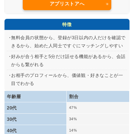
アプリストアへ
特徴
無料会員の状態から、登録が3日以内の人だけを確認で
きるから、始めた人同士ですぐにマッチングしやすい
好みが合う相手と5分だけ話せる機能があるから、会話
からも繋がれる
お相手のプロフィールから、価値観・好きなことが一
目でわかる
年齢層
割合
20代
47%
30代
34%
40代
14%