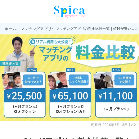
ホーム
マッチングアプリ
マッチングアプリの料金比較一覧｜値段が安いコス
更新日:
2026年7月13日
AD