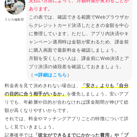
支払い方法によって、月額料金が変わることが
あります。
この表では、確認できる範囲でWebブラウザか
スピカ編集部
らクレジットカード決済したときの金額を中心
に整理しています。ただし、アプリ内決済やキ
ャンペーン適用時は金額が変わるため、課金前
に購入画面で最新料金を確認しましょう。
月額を安くしたい人は、課金前にWeb決済とア
プリ決済の値段差を確認しておきましょう。
（
⇒詳細はこちら
）
料金表を見て決めきれない場合は、
「安さ」よりも「自分
の目的に合う相手がいるか」
を優先しましょう。安いアプ
リでも、年齢層や目的が合わなければ課金期間が伸びて総
額が高くなりやすいからです。
それでは、料金やマッチングアプリごとの特徴について詳
しく見ていきましょう。
記事後半では
「彼女ができるまでにかかった費用」や「プ