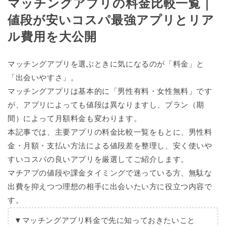
マッチングアプリの料金比較一覧｜
値段が安いコスパ最強アプリとリア
ル費用を大公開
マッチングアプリを選ぶときに気になるのが
「料金」と
「出会いやすさ」
。
マッチングアプリは基本的に「男性有料・女性無料」です
が、アプリによっても値段は異なりますし、プラン（期
間）によって月額料金も変わります。
本記事では、主要アプリの料金比較一覧をもとに、男性料
金・月額・支払い方法による値段差を整理し、安く使いや
すいコスパの良いアプリを厳選してご紹介します。
マチアプの値段や課金タイミングで迷っている方、無駄な
出費を抑えつつ理想の相手に出会いたい方に役立つ内容で
す。
▼マッチングアプリ料金で先に知っておきたいこと