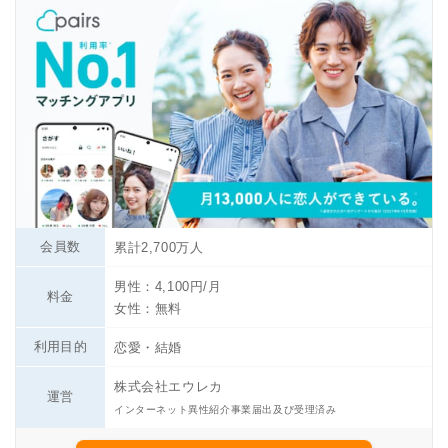
会員数
累計2,700万人
男性：4,100円/月
料金
女性：無料
利用目的
恋愛・結婚
株式会社エウレカ
運営
インターネット異性紹介事業届出及び受理済み