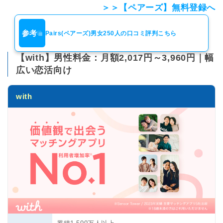
＞＞【ペアーズ】無料登録へ
参考
Pairs(ペアーズ)男女250人の口コミ評判こちら
【with】男性料金：月額2,017円～3,960円｜幅
広い恋活向け
with