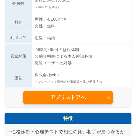
累積1,500万人以上
会員数
（2026年1月時点）
男性：4,160円/月
料金
女性：無料
利用目的
恋愛・結婚
24時間365日の監視体制
安全対策
公的証明書による本人確認必須
悪質ユーザーの対処
株式会社with
運営
インターネット異性紹介事業届出及び受理済み
アプリストアへ
特徴
性格診断・心理テストで相性の良い相手が見つかるか