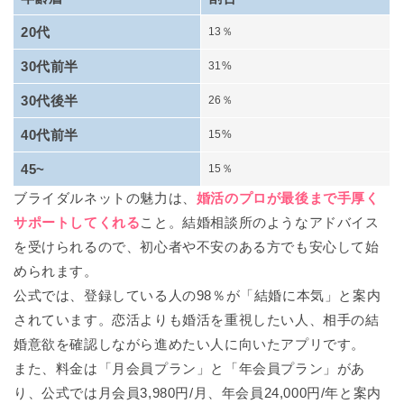
20代
13％
30代前半
31%
30代後半
26％
40代前半
15%
45~
15％
ブライダルネットの魅力は、
婚活のプロが最後まで手厚く
サポートしてくれる
こと。結婚相談所のようなアドバイス
を受けられるので、初心者や不安のある方でも安心して始
められます。
公式では、登録している人の98％が「結婚に本気」と案内
されています。恋活よりも婚活を重視したい人、相手の結
婚意欲を確認しながら進めたい人に向いたアプリです。
また、料金は「月会員プラン」と「年会員プラン」があ
り、公式では月会員3,980円/月、年会員24,000円/年と案内