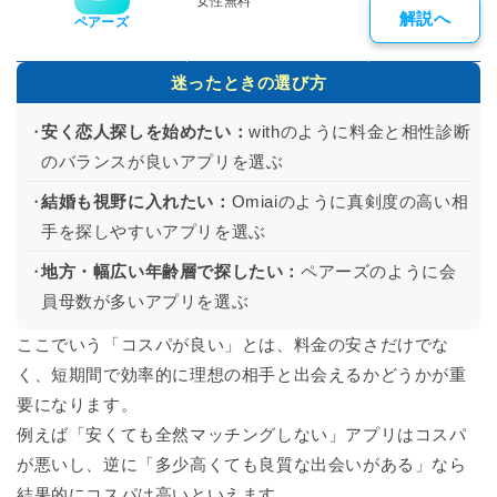
女性無料
解説へ
ペアーズ
迷ったときの選び方
安く恋人探しを始めたい：
withのように料金と相性診断
のバランスが良いアプリを選ぶ
結婚も視野に入れたい：
Omiaiのように真剣度の高い相
手を探しやすいアプリを選ぶ
地方・幅広い年齢層で探したい：
ペアーズのように会
員母数が多いアプリを選ぶ
ここでいう「コスパが良い」とは、
料金の安さだけでな
く、短期間で効率的に理想の相手と出会えるかどうか
が重
要になります。
例えば「安くても全然マッチングしない」アプリはコスパ
が悪いし、逆に「多少高くても良質な出会いがある」なら
結果的にコスパは高いといえます。