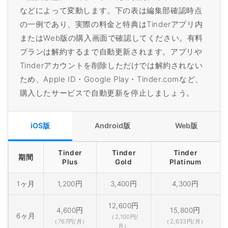
などによって変動します。下の表は編集部確認時点
の一例であり、実際の料金と特典はTinderアプリ内
またはWeb版の購入画面で確認してください。有料
プランは解約するまで自動更新されます。アプリや
Tinderアカウントを削除しただけでは解約されない
ため、Apple ID・Google Play・Tinder.comなど、
購入したサービスで自動更新を停止しましょう。
iOS版
Android版
Web版
Tinder
Tinder
Tinder
期間
Plus
Gold
Platinum
1ヶ月
1,200円
3,400円
4,300円
12,600円
4,600円
15,800円
6ヶ月
（2,100円/
（767円/月）
（2,633円/月）
月）