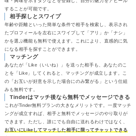
味・興味を示すタグなどを登録し、自分の魅力をアピール
することが可能です。
相手探しとスワイプ
年齢や距離といった簡単な条件で相手を検索し、表示され
たプロフィールを左右にスワイプして「アリ」か「ナシ」
かを選ぶ機能も無料で使えます。これにより、直感的に気
になる相手を探すことができます。
マッチング
あなたが「Like（いいね）」を送った相手も、あなたのこ
とを「Like」してくれると、マッチングが成立します。こ
の「お互いが好意を示した場合にのみ繋がる」という仕組
みも無料です。
Tinderはマッチ後なら無料でメッセージできる
これがTinder無料プランの大きなメリットです。一度マッチ
ングが成立すれば、相手と無料でメッセージのやり取りが
できます。ただし、誰にでも自由に送れるわけではなく、
お互いにLikeしてマッチした相手に限ってチャットできる