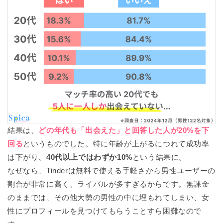
2025年8月15日
Omiaiの無料条件と決済手段について追記しました
2025年8月14日
Tinderの料金表を加えました
結果は、
どの年代も「出会えた」と回答した人が20%を下
回る
というものでした。特に年齢が上がるにつれて成功率
は下がり、
40代以上ではわずか10%
という結果に。
なぜなら、Tinderは無料で使える手軽さから男性ユーザーの
割合が非常に高く、ライバルが多すぎるからです。無課金
のままでは、その他大勢の男性の中に埋もれてしまい、女
性にプロフィールを見つけてもらうことすら困難なので