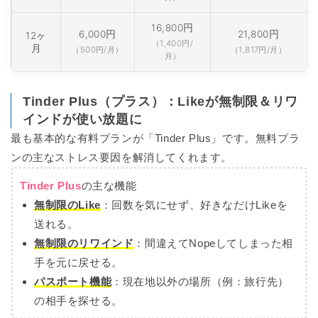
16,800円
6,000円
21,800円
12ヶ
（1,400円/
月
（500円/月）
（1,817円/月）
月）
Tinder Plus（プラス）：Likeが無制限＆リワ
インドが使い放題に
最も基本的な有料プランが「Tinder Plus」です。無料プラ
ンの主なストレス要因を解消してくれます。
Tinder Plus
の主な機能
無制限のLike
：
回数を気にせず、好きなだけLikeを
送れる。
無制限のリワインド
：
間違えてNopeしてしまった相
手を元に戻せる。
パスポート機能
：
現在地以外の場所（例：旅行先）
の相手を探せる。