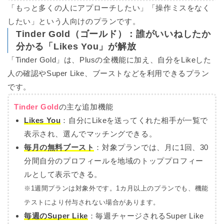
「もっと多くの人にアプローチしたい」「操作ミスをなく
したい」という人向けのプランです。
Tinder Gold（ゴールド）：誰がいいねしたか
分かる「Likes You」が解放
「Tinder Gold」は、Plusの全機能に加え、自分をLikeした
人の確認やSuper Like、ブーストなどを利用できるプラン
です。
Tinder Gold
の主な追加機能
Likes You
：
自分にLikeを送ってくれた相手が一覧で
表示され、選んでマッチングできる。
毎月の無料ブースト
：
対象プランでは、月に1回、30
分間自分のプロフィールを地域のトッププロフィー
ルとして表示できる。
※1週間プランは対象外です。1カ月以上のプランでも、機能
テストにより付与されない場合があります。
毎週のSuper Like
：
毎週チャージされるSuper Like