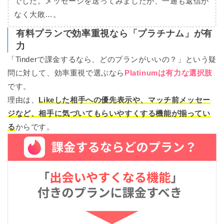
でした。メッセージを送ってみましたが、一通も返信が
なく大敗…。
有料プランで効率重視なら「プラチナム」が有
力
「Tinderで課金するなら、どのプランがいいの？」という疑
問に対して、効率重視で選ぶなら
Platinumは有力な選択肢
です。
理由は、
Likeした相手への優先表示や、マッチ前メッセー
ジなど、相手に気づいてもらいやすくする機能が揃ってい
る
からです。