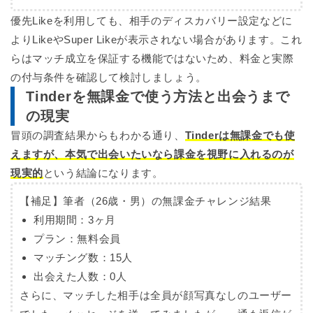
優先Likeを利用しても、相手のディスカバリー設定などに
よりLikeやSuper Likeが表示されない場合があります。これ
らはマッチ成立を保証する機能ではないため、料金と実際
の付与条件を確認して検討しましょう。
Tinderを無課金で使う方法と出会うまで
の現実
冒頭の調査結果からもわかる通り、
Tinderは無課金でも使
えますが、本気で出会いたいなら課金を視野に入れるのが
現実的
という結論になります。
【補足】筆者（26歳・男）の無課金チャレンジ結果
利用期間：
3ヶ月
プラン：
無料会員
マッチング数：
15人
出会えた人数：
0人
さらに、マッチした相手は全員が顔写真なしのユーザー