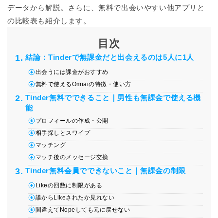
データから解説。さらに、無料で出会いやすい他アプリと
の比較表も紹介します。
目次
結論：Tinderで無課金だと出会えるのは5人に1人
出会うには課金がおすすめ
無料で使えるOmiaiの特徴・使い方
Tinder無料でできること｜男性も無課金で使える機
能
プロフィールの作成・公開
相手探しとスワイプ
マッチング
マッチ後のメッセージ交換
Tinder無料会員でできないこと｜無課金の制限
Likeの回数に制限がある
誰からLikeされたか見れない
間違えてNopeしても元に戻せない