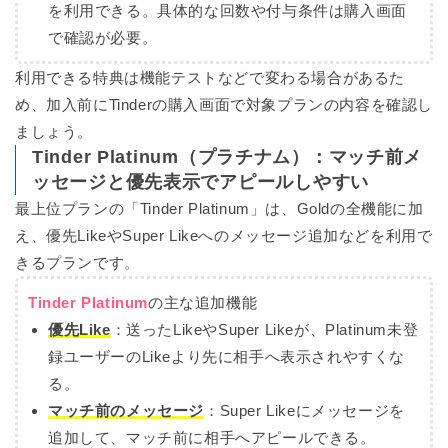
を利用できる。具体的な回数や付与条件は購入画面
で確認が必要。
利用できる特典は機能テストなどで変わる場合があるた
め、加入前にTinderの購入画面で対象プランの内容を確認し
ましょう。
Tinder Platinum（プラチナム）：マッチ前メ
ッセージと優先表示でアピールしやすい
最上位プランの「Tinder Platinum」は、Goldの全機能に加
え、優先LikeやSuper Likeへのメッセージ追加などを利用で
きるプランです。
Tinder Platinum
の主な追加機能
優先Like
：
送ったLikeやSuper Likeが、Platinum未登
録ユーザーのLikeより先に相手へ表示されやすくな
る。
マッチ前のメッセージ
：
Super Likeにメッセージを
追加して、マッチ前に相手へアピールできる。