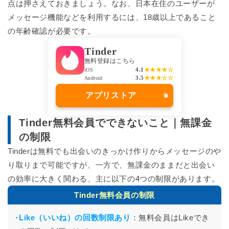
点は押さえておきましょう。なお、日本在住のユーザーが
メッセージ機能などを利用するには、18歳以上であること
の年齢確認が必要です。
Tinder
無料登録はこちら
4.1
★★★★☆
iOS
3.5
★★★☆☆
Android
アプリストア
Tinder無料会員でできないこと｜無課金
の制限
Tinderは無料でも出会いのきっかけ作りからメッセージのや
り取りまで可能ですが、一方で、無課金のままだと出会い
の効率に大きく関わる、主に以下の4つの制限があります。
Tinder無料会員の制限
Like（いいね）の回数制限あり
：無料会員はLikeでき