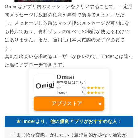
Omiaiはアプリ内のミッションをクリアすることで、一定期
間メッセージし放題の権利を無料で獲得できます。ただ
し、メッセージし放題はマッチ後のメッセージが可能にな
る特典であり、有料プランのすべての機能が使えるわけで
はありません。また、適用には本人確認の完了が必要で
す。
真剣な出会いを求めるユーザーが多いので、Tinderとは違っ
た層にアプローチできます。
Omiai
無料登録はこちら
3.9
★★★★☆
iOS
3.4
★★★☆☆
Android
アプリストア
★Tinderより、他の優良アプリがおすすめな人！
「まじめな交際」がしたい（遊び目的が少なく治安が