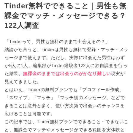
Tinder無料でできること｜男性も無
課金でマッチ・メッセージできる？
122人調査
「Tinderって、男性も無料のままで出会えるの？」
結論から言うと、Tinderは男性も無料で登録・マッチ・メッ
セージまで使えます。ただし、実際に出会えた男性はわず
か5人に1人。編集部がTinder経験者122人に独自調査を行っ
た結果、
無課金のままでは出会うのがかなり難しい
現実が
見えてきました。
とはいえ、
Tinderの無料プランでも「プロフィール作成」
「スワイプ」「マッチ」「マッチ後のメッセージ」などで
きることは意外と多く、使い方次第で出会いのチャンスを
広げることは可能
です。
この記事では、Tinder無料プランでできること・できないこ
と、無課金でマッチやメッセージができる範囲を実体験と