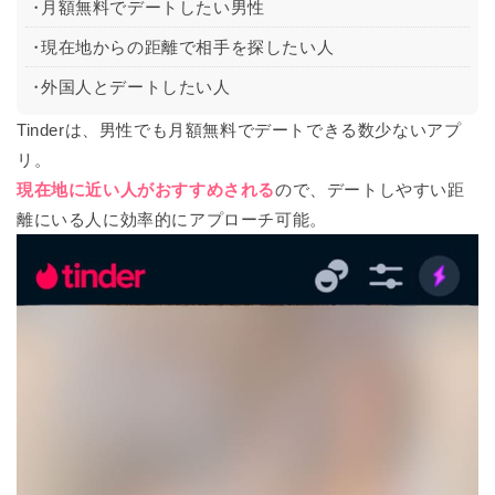
月額無料でデートしたい男性
現在地からの距離で相手を探したい人
外国人とデートしたい人
Tinderは、男性でも月額無料でデートできる数少ないアプ
リ。
現在地に近い人がおすすめされる
ので、デートしやすい距
離にいる人に効率的にアプローチ可能。