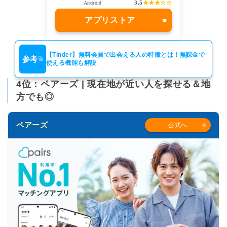
3.5
★★★☆☆
Android
アプリストア
【Tinder】無料会員で出会える人の特徴とは！無課金で
参考
使える機能も解説
4位：ペアーズ | 現在地が近い人を探せる＆地
方でも◎
ペアーズ
公式へ