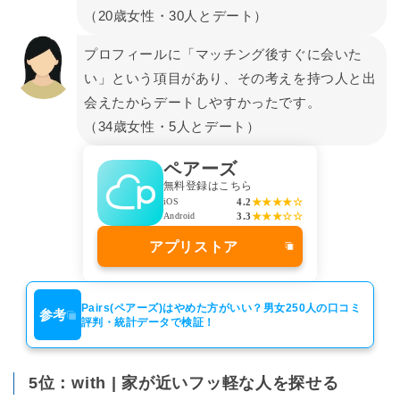
（20歳女性・30人とデート）
プロフィールに「マッチング後すぐに会いた
い」という項目があり、その考えを持つ人と出
会えたからデートしやすかったです。
（34歳女性・5人とデート）
ペアーズ
無料登録はこちら
4.2
★★★★☆
iOS
3.3
★★★☆☆
Android
アプリストア
Pairs(ペアーズ)はやめた方がいい？男女250人の口コミ
参考
評判・統計データで検証！
5位：with | 家が近いフッ軽な人を探せる