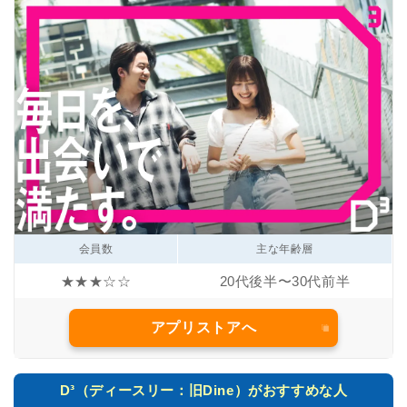
会員数
主な年齢層
★★★☆☆
20代後半〜30代前半
アプリストアへ
D³（ディースリー：旧Dine）がおすすめな人