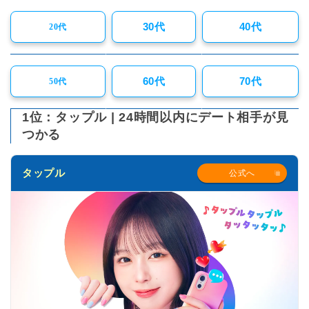
30代
40代
20代
60代
70代
50代
1位：タップル | 24時間以内にデート相手が見
つかる
タップル
公式へ