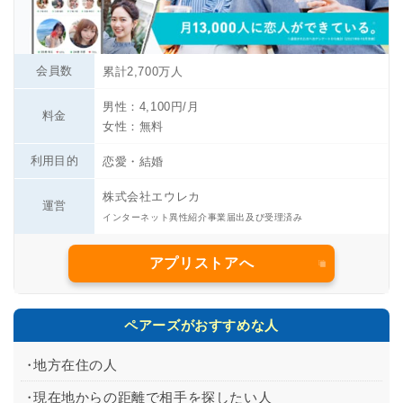
会員数
累計2,700万人
男性：4,100円/月
料金
女性：無料
利用目的
恋愛・結婚
株式会社エウレカ
運営
インターネット異性紹介事業届出及び受理済み
アプリストアへ
ペアーズがおすすめな人
地方在住の人
現在地からの距離で相手を探したい人