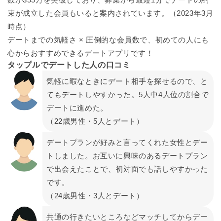
束が成立した会員もいると案内されています。（2023年3月
時点）
デートまでの気軽さ × 圧倒的な会員数で、初めての人にも
心からおすすめできるデートアプリです！
タップルでデートした人の口コミ
気軽に暇なときにデート相手を探せるので、と
てもデートしやすかった。5人中4人位の割合で
デートに進めた。
（22歳男性・5人とデート）
デートプランが好みと言ってくれた女性とデー
トしました。お互いに興味のあるデートプラン
で出会えたことで、初対面でも話しやすかった
です。
（24歳男性・3人とデート）
共通の行きたいところなどマッチしてからデー