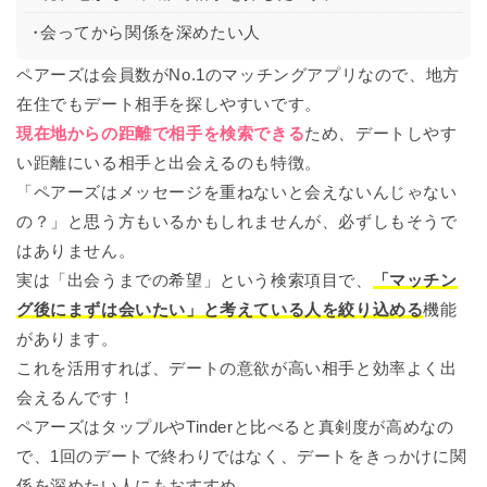
会ってから関係を深めたい人
ペアーズは会員数がNo.1のマッチングアプリなので、地方
在住でもデート相手を探しやすいです。
現在地からの距離で相手を検索できる
ため、デートしやす
い距離にいる相手と出会えるのも特徴。
「ペアーズはメッセージを重ねないと会えないんじゃない
の？」と思う方もいるかもしれませんが、必ずしもそうで
はありません。
実は「出会うまでの希望」という検索項目で、
「マッチン
グ後にまずは会いたい」と考えている人を絞り込める
機能
があります。
これを活用すれば、デートの意欲が高い相手と効率よく出
会えるんです！
ペアーズはタップルやTinderと比べると真剣度が高めなの
で、1回のデートで終わりではなく、デートをきっかけに関
係を深めたい人にもおすすめ。