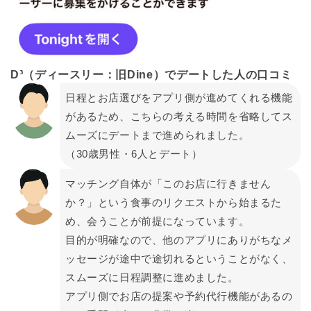
D³（ディースリー：旧
Dine）でデートした人の口コミ
日程とお店選びをアプリ側が進めてくれる機能
があるため、こちらの考える時間を省略してス
ムーズにデートまで進められました。
（30歳男性・6人とデート）
マッチング自体が「このお店に行きません
か？」という食事のリクエストから始まるた
め、会うことが前提になっています。
目的が明確なので、他のアプリにありがちなメ
ッセージが途中で途切れるということがなく、
スムーズに日程調整に進めました。
アプリ側でお店の提案や予約代行機能があるの