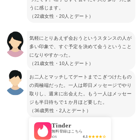
うに感じます。
（22歳女性・20人とデート）
気軽にとりあえず会おうというスタンスの人が
多い印象で、すぐ予定を決めて会うということ
になりやすかった。
（21歳女性・10人とデート）
お二人とマッチしてデートまでこぎつけたもの
の両極端だった。一人は即日メッセージでやり
取りし、週末に出会えた。もう一人はメッセー
ジも半日待ちで１か月ほど要した。
（36歳男性・2人とデート）
Tinder
無料登録はこちら
4.1
★★★★☆
iOS