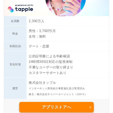
2,300万人
会員数
男性：3,700円/月
料金
女性：無料
デート・恋愛
利用目的
公的証明書による年齢確認
24時間365日対応の監視体制
安全対策
不審なユーザーの取り締まり
カスタマーサポートあり
株式会社タップル
運営
インターネット異性紹介事業届出及び受理済み
株主：株式会社サイバーエージェント（100％）
アプリストアへ