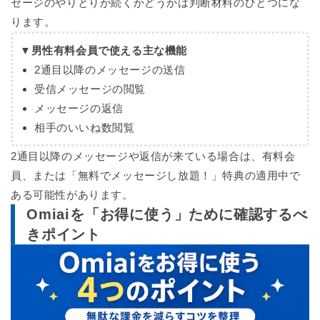
セージのやりとりが続くかどうかは判断材料のひとつにな
ります。
▼男性有料会員で使える主な機能
2通目以降のメッセージの送信
受信メッセージの閲覧
メッセージの返信
相手のいいね数閲覧
2通目以降のメッセージや返信が来ている場合は、有料会
員、または「無料でメッセージし放題！」特典の適用中で
ある可能性があります。
Omiaiを「お得に使う」ために確認するべ
きポイント