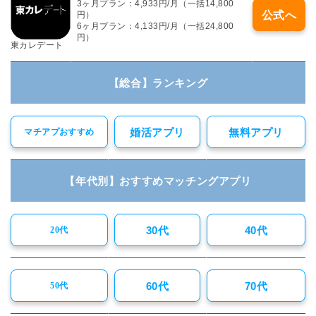
3ヶ月プラン：4,933円/月（一括14,800
公式へ
円）
6ヶ月プラン：4,133円/月（一括24,800
円）
東カレデート
【総合】ランキング
婚活アプリ
無料アプリ
マチアプおすすめ
【年代別】おすすめマッチングアプリ
30代
40代
20代
60代
70代
50代