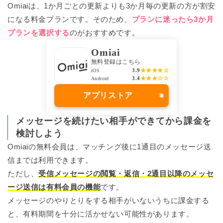
Omiaiは、1か月ごとの更新よりも3か月毎の更新の方が割安
になる料金プランです。そのため、
プランに迷ったら3か月
プランを選択する
のがおすすめです。
Omiai
無料登録はこちら
3.9
★★★★☆
iOS
3.4
★★★☆☆
Android
アプリストア
メッセージを続けたい相手ができてから課金を
検討しよう
Omiaiの無料会員は、マッチング後に1通目のメッセージ送
信までは利用できます。
ただし、
受信メッセージの閲覧・返信・2通目以降のメッセ
ージ送信は有料会員の機能
です。
メッセージのやりとりをする相手がいないうちに課金する
と、有料期間を十分に活かせない可能性があります。