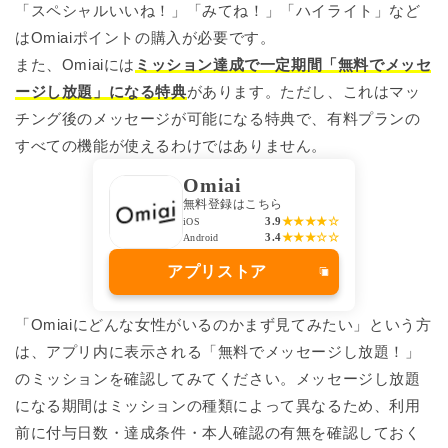
「スペシャルいいね！」「みてね！」「ハイライト」など
はOmiaiポイントの購入が必要です。
また、Omiaiには
ミッション達成で一定期間「無料でメッセ
ージし放題」になる特典
があります。ただし、これはマッ
チング後のメッセージが可能になる特典で、有料プランの
すべての機能が使えるわけではありません。
Omiai
無料登録はこちら
3.9
★★★★☆
iOS
3.4
★★★☆☆
Android
アプリストア
「Omiaiにどんな女性がいるのかまず見てみたい」という方
は、アプリ内に表示される「無料でメッセージし放題！」
のミッションを確認してみてください。メッセージし放題
になる期間はミッションの種類によって異なるため、利用
前に付与日数・達成条件・本人確認の有無を確認しておく