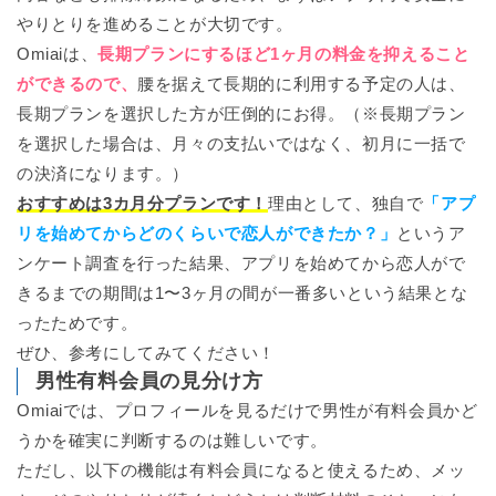
やりとりを進めることが大切です。
Omiaiは、
長期プランにするほど1ヶ月の料金を抑えること
ができるので、
腰を据えて長期的に利用する予定の人は、
長期プランを選択した方が圧倒的にお得。（※長期プラン
を選択した場合は、月々の支払いではなく、初月に一括で
の決済になります。）
おすすめは3カ月分プランです！
理由として、独自で
「アプ
リを始めてからどのくらいで恋人ができたか？」
というア
ンケート調査を行った結果、アプリを始めてから恋人がで
きるまでの期間は1〜3ヶ月の間が一番多いという結果とな
ったためです。
ぜひ、参考にしてみてください！
男性有料会員の見分け方
Omiaiでは、プロフィールを見るだけで男性が有料会員かど
うかを確実に判断するのは難しいです。
ただし、以下の機能は有料会員になると使えるため、メッ