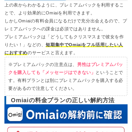
上の表からわかるように、プレミアムパックを利用するこ
とで、より効果的にOmiaiを利用できます。
しかしOmiaiの有料会員になるだけで充分出会えるので、プ
レミアムパックへの課金は必須ではありません。
プレミアムパックは「どうしてもクリスマスまで彼女を作
りたい！」などの、
短期集中でOmiaiをフル活用したい人
におすすめ
のサービスと言えます。
※プレミアムパックの注意点は、
男性はプレミアムパッ
クを購入しても「メッセージはできない」
ということで
す。有料プランとは別にプレミアムパックを購入する必
要があるので注意してください。
Omiaiの料金プランの正しい解約方法