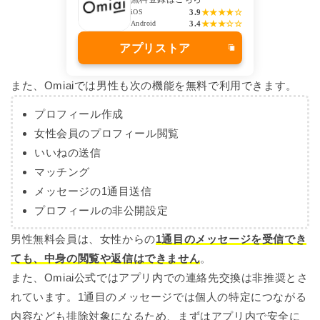
3.9
★★★★☆
iOS
3.4
★★★☆☆
Android
アプリストア
また、Omiaiでは男性も次の機能を無料で利用できます。
プロフィール作成
女性会員のプロフィール閲覧
いいねの送信
マッチング
メッセージの1通目送信
プロフィールの非公開設定
男性無料会員は、女性からの
1通目のメッセージを受信でき
ても、中身の閲覧や返信はできません
。
また、Omiai公式ではアプリ内での連絡先交換は非推奨とさ
れています。1通目のメッセージでは個人の特定につながる
内容なども排除対象になるため、まずはアプリ内で安全に