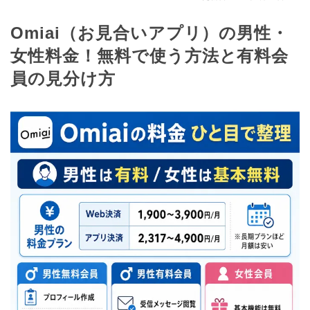
Omiai（お見合いアプリ）の男性・
女性料金！無料で使う方法と有料会
員の見分け方