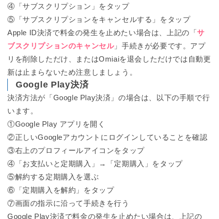
④「サブスクリプション」をタップ
⑤「サブスクリプションをキャンセルする」をタップ
Apple ID決済で料金の発生を止めたい場合は、上記の「
サ
ブスクリプションのキャンセル
」手続きが必要です。アプ
リを削除しただけ、またはOmiaiを退会しただけでは自動更
新は止まらないため注意しましょう。
Google Play決済
決済方法が「Google Play決済」の場合は、以下の手順で行
います。
①Google Play アプリを開く
②正しいGoogleアカウントにログインしていることを確認
③右上のプロフィールアイコンをタップ
④「お支払いと定期購入」→「定期購入」をタップ
⑤解約する定期購入を選ぶ
⑥「定期購入を解約」をタップ
⑦画面の指示に沿って手続きを行う
Google Play決済で料金の発生を止めたい場合は、上記の