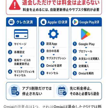
Omiaiの注意点は1つ。それは
Omiaiは退会しただけでは料