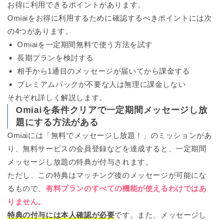
お得に利用できるポイントがあります。
Omiaiをお得に利用するために確認するべきポイントには次
の4つがあります。
Omiaiを一定期間無料で使う方法を試す
長期プランを検討する
相手から1通目のメッセージが届いてから課金する
プレミアムパックが不要な人は無理に課金しない
それぞれ詳しく解説します。
Omiaiを条件クリアで一定期間メッセージし放
題にする方法がある
Omiaiには「無料でメッセージし放題！」のミッションがあ
り、無料サービスの会員登録などを達成すると、一定期間
メッセージし放題の特典が付与されます。
ただし、この特典はマッチング後のメッセージが可能にな
るもので、
有料プランのすべての機能が使えるわけではあ
りません。
特典の付与には本人確認が必要
です。また、メッセージし