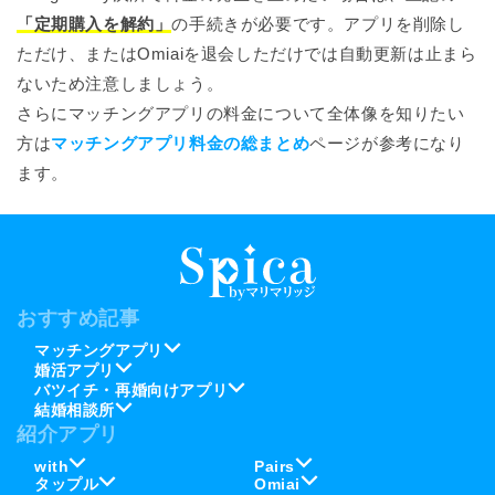
「定期購入を解約」
の手続きが必要です。アプリを削除し
ただけ、またはOmiaiを退会しただけでは自動更新は止まら
ないため注意しましょう。
さらにマッチングアプリの料金について全体像を知りたい
方は
マッチングアプリ料金の総まとめ
ページが参考になり
ます。
おすすめ記事
マッチングアプリ
婚活アプリ
バツイチ・再婚向けアプリ
結婚相談所
紹介アプリ
with
Pairs
タップル
Omiai