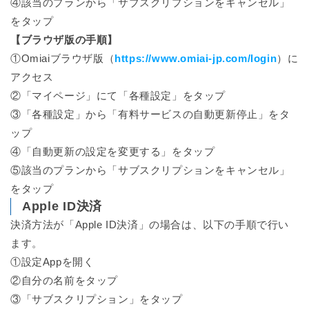
④該当のプランから「サブスクリプションをキャンセル」
をタップ
【ブラウザ版の手順】
①Omiaiブラウザ版（
https://www.omiai-jp.com/login
）に
アクセス
②「マイページ」にて「各種設定」をタップ
③「各種設定」から「有料サービスの自動更新停止」をタ
ップ
④「自動更新の設定を変更する」をタップ
⑤該当のプランから「サブスクリプションをキャンセル」
をタップ
Apple ID決済
決済方法が「Apple ID決済」の場合は、以下の手順で行い
ます。
①設定Appを開く
②自分の名前をタップ
③「サブスクリプション」をタップ