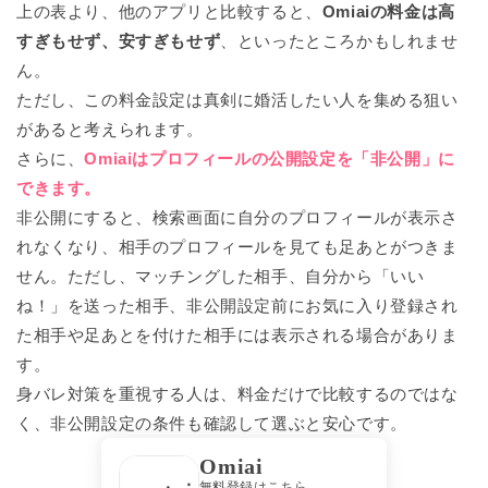
上の表より、他のアプリと比較すると、
Omiaiの料金は高
すぎもせず、安すぎもせず
、といったところかもしれませ
ん。
ただし、この料金設定は真剣に婚活したい人を集める狙い
があると考えられます。
さらに、
Omiaiはプロフィールの公開設定を「非公開」に
できます。
非公開にすると、検索画面に自分のプロフィールが表示さ
れなくなり、相手のプロフィールを見ても足あとがつきま
せん。ただし、マッチングした相手、自分から「いい
ね！」を送った相手、非公開設定前にお気に入り登録され
た相手や足あとを付けた相手には表示される場合がありま
す。
身バレ対策を重視する人は、料金だけで比較するのではな
く、非公開設定の条件も確認して選ぶと安心です。
Omiai
無料登録はこちら