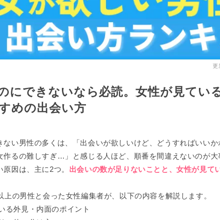
更
のにできないなら必読。女性が見てい
すめの出会い方
きない男性の多くは、「出会いが欲しいけど、どうすればいいか
女作るの難しすぎ…」と感じる人ほど、順番を間違えないのが大
い原因は、主に2つ。
出会いの数が足りないことと、女性が見て
。
人以上の男性と会った女性編集者が、以下の内容を解説します。
いる外見・内面のポイント