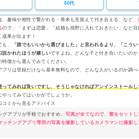
60代
は、趣味や相性で繋がれる・将来も見据えて付き合える、など、
る
ので、「まずは恋愛」「結婚も視野に入れておきたい」など目
く成果が出ます！
ても、
「誰でもいいから選びました」と言われるより、「こうい
口説かれたほうが嬉しい
ですよね。どんな子と付き合いたいのか
の特徴から選んでみてください。
アプリは登録だけなら基本無料なので、どんな人がいるのか調べ
使ってみれば良いですし、そうじゃなければアンインストールし
にやってみてはいかがでしょうか。
口コミから見るアドバイス
ングアプリが手軽でおすすめ。
写真が全てなので、髪をセットし
マッチングアプリ専用の写真を撮影しているカメラマンに撮影し