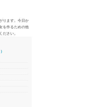
がります。今日か
女を作るための他
ください。
リ）