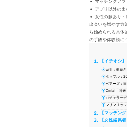
マッチングアプ
アプリ以外の出
女性の脈あり・
出会いを増やす方
ら始められる具体
の手段や体験談に
【イチオシ】
with：長
タップル：2
ペアーズ：田
Omiai：
バチェラーデ
マリマリッジ
【マッチング
【女性編集者