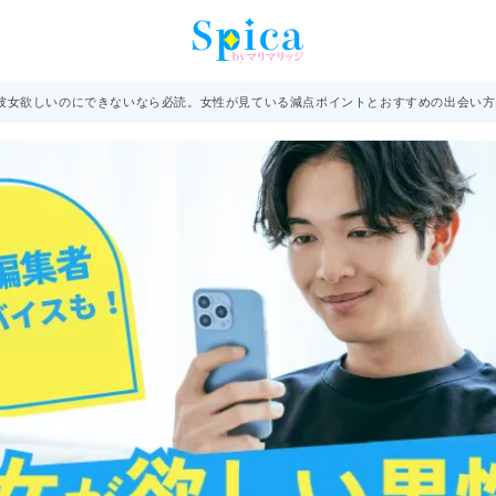
彼女欲しいのにできないなら必読。女性が見ている減点ポイントとおすすめの出会い方