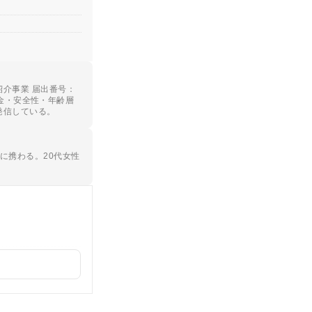
介事業 届出番号：
料金・安全性・年齢層
発信している。
に携わる。20代女性