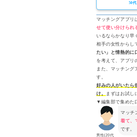
50代
マッチングアプリ
せて使い分けられ
いるならかなり早
相手の女性からし
たい」と情熱的に
を考えて、アプリ
また、マッチング
す。
好みの人がいたら
け。
まずはお試し
▼編集部で集めた
マッチ
着て、
です。
男性(20代